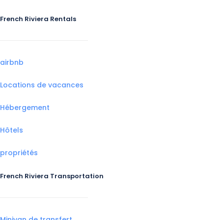
French Riviera Rentals
airbnb
Locations de vacances
Hébergement
Hôtels
propriétés
French Riviera Transportation
Minivan de transfert