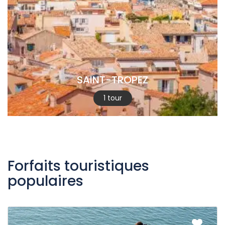
SAINT-TROPEZ
1 tour
Forfaits touristiques
populaires