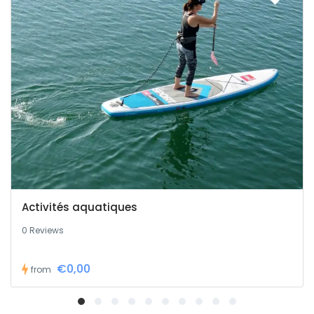
Activités aquatiques
0 Reviews
€0,00
from