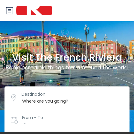
Visit The French Riviera
Book incredible things to do around the world.
Destination
From - To
-