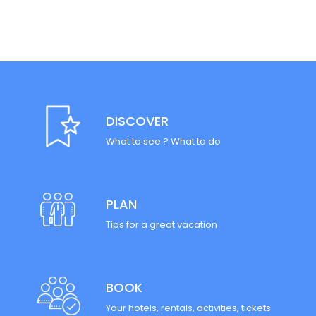
DISCOVER
What to see ? What to do
PLAN
Tips for a great vacation
BOOK
Your hotels, rentals, activities, tickets