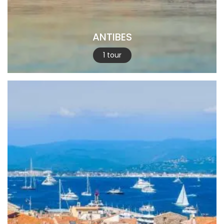
ANTIBES
1 tour