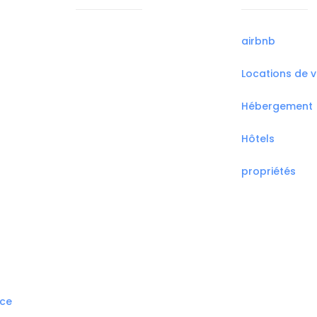
airbnb
Locations de 
Hébergement
Hôtels
propriétés
nce