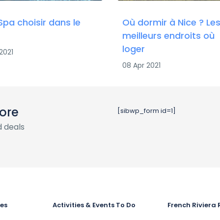
Spa choisir dans le
Où dormir à Nice ? Le
meilleurs endroits où
loger
2021
08 Apr 2021
ore
[sibwp_form id=1]
 deals
ies
Activities & Events To Do
French Riviera 