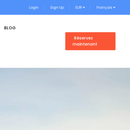
Login
Sign Up
EUR
Français
BLOG
Réservez
maintenant