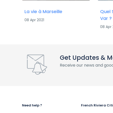
La vie à Marseille
Quel 
Var ?
08 Apr 2021
08 Apr 
Get Updates & M
Receive our news and good
Need help ?
French Riviera Cit