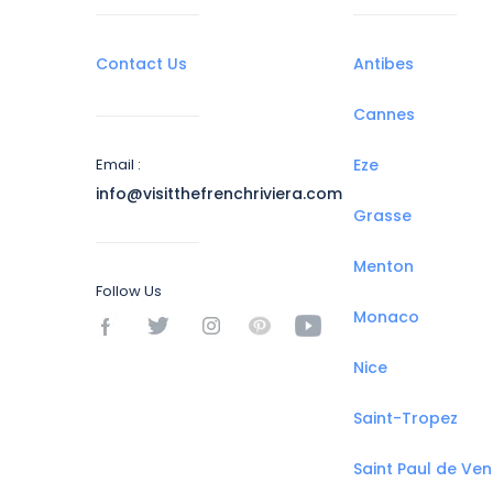
Contact Us
Antibes
Cannes
Email :
Eze
info@visitthefrenchriviera.com
Grasse
Menton
Follow Us
Monaco
Nice
Saint-Tropez
Saint Paul de Ve