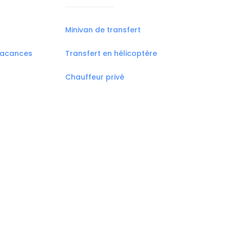
Minivan de transfert
vacances
Transfert en hélicoptère
Chauffeur privé