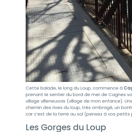
Cette balade, le long du Loup, commence à
Cag
prenant le sentier du bord de mer de Cagnes vous
village villeneuvois (village de mon enfance). Une
chemin des rives du loup, très ombragé, un bonheu
car c’est de la terre au sol (pensez à vos petits 
Les Gorges du Loup