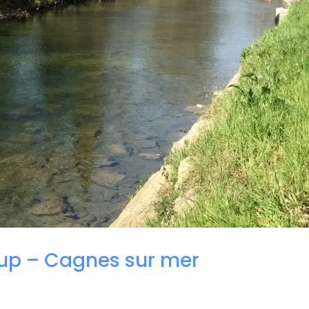
oup – Cagnes sur mer