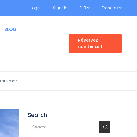
Login
Sign Up
EUR
Français
BLOG
Réservez
maintenant
 sur mer
Search