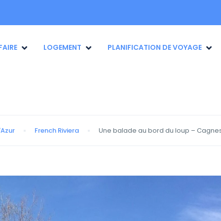
FAIRE
LOGEMENT
PLANIFICATION DE VOYAGE
'Azur
French Riviera
Une balade au bord du loup – Cagnes