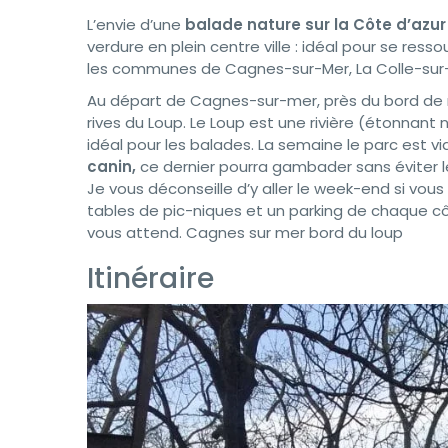
L’envie d’une
balade nature sur la Côte d’azur
verdure en plein centre ville : idéal pour se ress
les communes de Cagnes-sur-Mer, La Colle-sur-
Au départ de Cagnes-sur-mer, près du bord de 
rives du Loup. Le Loup est une rivière (étonnant
idéal pour les balades. La semaine le parc est vi
canin
,
ce dernier pourra gambader sans éviter le
Je vous déconseille d’y aller le week-end si vous r
tables de pic-niques et un parking de chaque c
vous attend. Cagnes sur mer bord du loup
Itinéraire