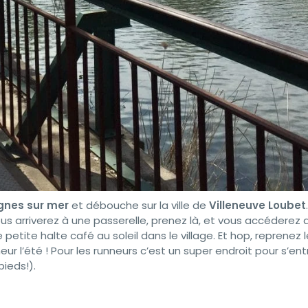
nes sur mer
et débouche sur la ville de
Villeneuve Loubet
 arriverez à une passerelle, prenez là, et vous accéderez a
 petite halte café au soleil dans le village. Et hop, reprenez l
r l’été ! Pour les runneurs c’est un super endroit pour s’ent
pieds!).