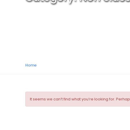
Home
It seems we can’t find what you’re looking for. Perha