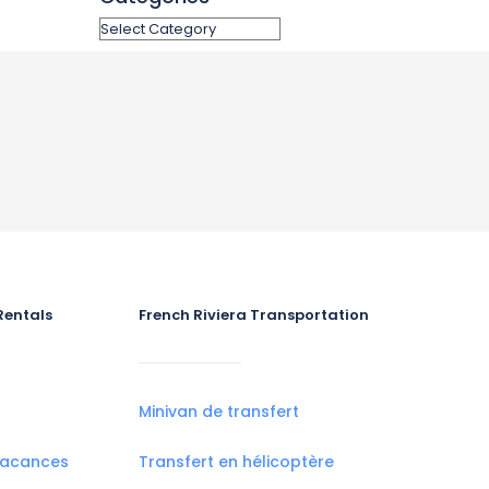
Rentals
French Riviera Transportation
Minivan de transfert
vacances
Transfert en hélicoptère