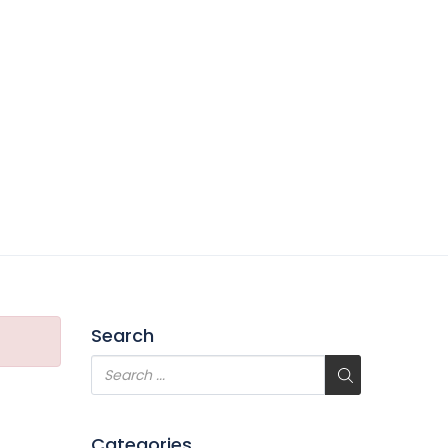
Search
Categories