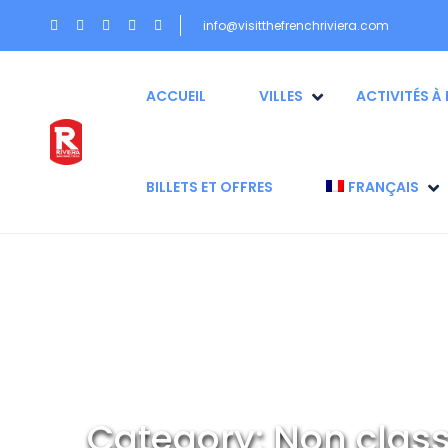
info@visitthefrenchriviera.com
ACCUEIL
VILLES
ACTIVITÉS À 
BILLETS ET OFFRES
FRANÇAIS
Category:
Non class