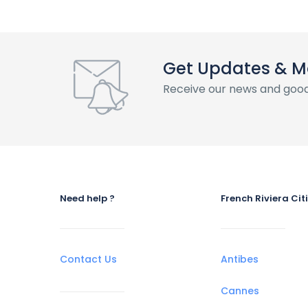
Get Updates & M
Receive our news and good
Need help ?
French Riviera Cit
Contact Us
Antibes
Cannes