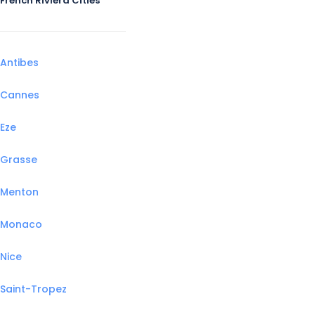
French Riviera Cities
Antibes
Cannes
Eze
Grasse
Menton
Monaco
Nice
Saint-Tropez