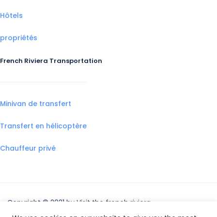
Hôtels
propriétés
French Riviera Transportation
Minivan de transfert
Transfert en hélicoptère
Chauffeur privé
Copyright © 2021 by
Visit the french riviera