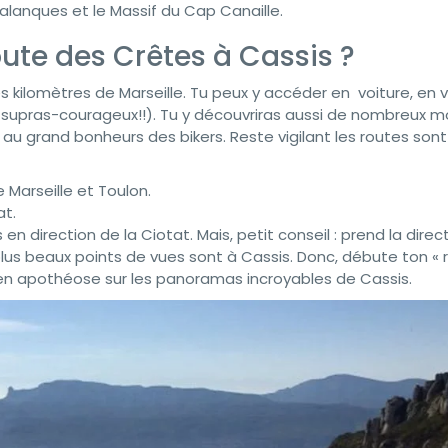
alanques et le Massif du Cap Canaille.
te des Crêtes à Cassis ?
s kilomètres de Marseille. Tu peux y accéder en voiture, en 
s supras-courageux!!). Tu y découvriras aussi de nombreux 
e au grand bonheurs des bikers. Reste vigilant les routes sont
e Marseille et Toulon.
at.
n direction de la Ciotat. Mais, petit conseil : prend la direc
es plus beaux points de vues sont à Cassis. Donc, débute ton «
it en apothéose sur les panoramas incroyables de Cassis.