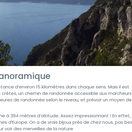
panoramique
stance d’environ 15 kilomètres dans chaque sens. Mais il est
des crêtes, un chemin de randonnée accessible aux marcheur
4 heures de randonnée selon le niveau, et prévoir un moyen de
ne à 394 mètres d’altitude. Assez impressionnant ! En effet,
imes d’Europe. On a de vrais bijoux près de chez nous, pas be
r voir des merveilles de la nature.