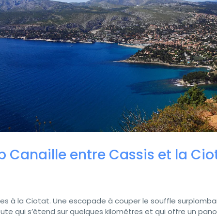
 Canaille entre Cassis et la Ciot
s à la Ciotat. Une escapade à couper le souffle surplomba
oute qui s’étend sur quelques kilomètres et qui offre un pa