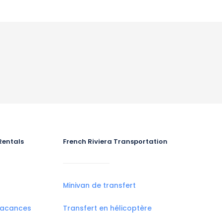
Rentals
French Riviera Transportation
Minivan de transfert
vacances
Transfert en hélicoptère