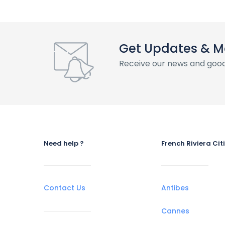
Get Updates & M
Receive our news and good
Need help ?
French Riviera Cit
Contact Us
Antibes
Cannes