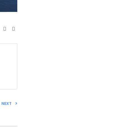
e
NEXT