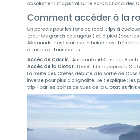
absolument magistral sur le Parc National des C
Comment accéder à la rou
Un paradis pour les fans de road-trips à quelque
(pour les grands courageux!) et à pied (pour le
Allemands. Il est vrai que la balade est très bell
étroites et tournantes.
Accès de Cassis
: Autoroute A50 : sortie 8 entr
Accès de la Ciotat
: D559 : 10 km depuis la Ciot
La route des Crêtes débute à la sortie de Cassis e
inverse pour plus d’originalité. Je t’explique : l
trip » par les points de vues de la Ciotat et fin