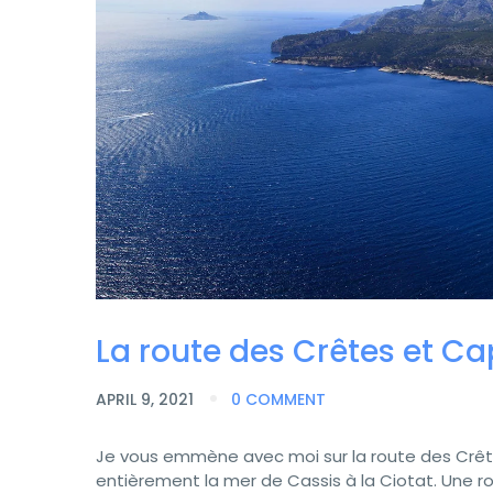
La route des Crêtes et Cap
APRIL 9, 2021
0 COMMENT
Je vous emmène avec moi sur la route des Crête
entièrement la mer de Cassis à la Ciotat. Une r