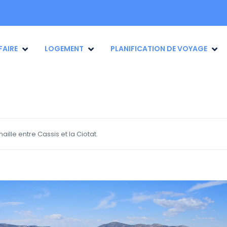
FAIRE
LOGEMENT
PLANIFICATION DE VOYAGE
ille entre Cassis et la Ciotat.