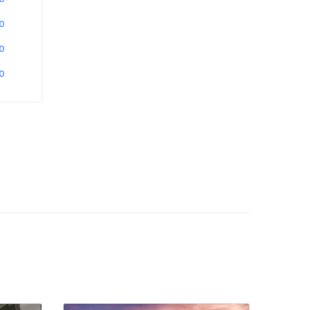
0
0
0