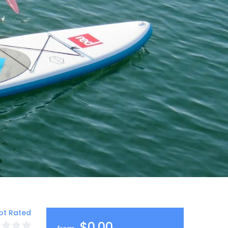
ot Rated
$0,00