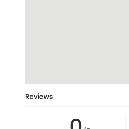
Reviews
0