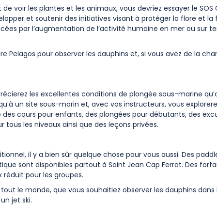
ut de voir les plantes et les animaux, vous devriez essayer le SOS
opper et soutenir des initiatives visant à protéger la flore et la
ées par l’augmentation de l’activité humaine en mer ou sur ter
ire Pelagos pour observer les dauphins et, si vous avez de la cha
récierez les excellentes conditions de plongée sous-marine qu’
u’à un site sous-marin et, avec vos instructeurs, vous explorere
te des cours pour enfants, des plongées pour débutants, des exc
 tous les niveaux ainsi que des leçons privées.
tionnel, il y a bien sûr quelque chose pour vous aussi. Des padd
tique sont disponibles partout à Saint Jean Cap Ferrat. Des forfa
 réduit pour les groupes.
r tout le monde, que vous souhaitiez observer les dauphins dans 
un jet ski.