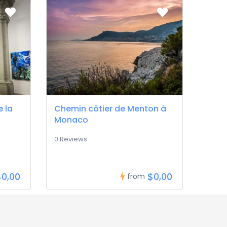
 la
Chemin côtier de Menton à
Monaco
0 Reviews
$0,00
$0,00
from