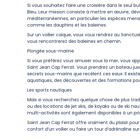
Si vous souhaitez faire une croisière dans le seul b
Bleu. Leur mission consiste à mettre en œuvre, dével
méditerranéennes, en particulier les espèces menac
comme les dauphins et les baleines.
Sur un voilier caïque, vous vous rendrez au Sanctua
vous rencontrerez des baleines en chemin.
Plongée sous-marine
Si vous préférez vous amuser sous la mer, vous app
Saint Jean Cap Ferrat. Vous prendrez un bateau jusq
secrets sous-marins que recèlent ces eaux. Il exis
aquatiques, des découvertes et des formations pour
Les sports nautiques
Mais si vous recherchez quelque chose de plus tradi
ou des locations de jet skis, de kayaks ou de ski nau
multi-activités sont également disponibles à un prix
Saint Jean Cap Ferrat offre vraiment du plaisir pou
confort d’un voilier ou faire un tour d’adrénaline sur 