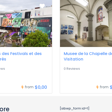
s des Festivals et des
Musee de la Chapelle de
rès
Visitation
ews
0 Reviews
$0,00
from
from
ore
[sibwp_form id=1]