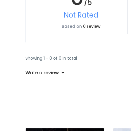
/5
Not Rated
Based on
0 review
Showing 1 - 0 of 0 in total
Write a review