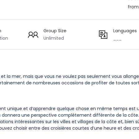
from
n
Group Size
Languages
tion
Unlimited
___
es et la mer, mais que vous ne voulez pas seulement vous allonge
 certainement de nombreuses occasions de profiter de toutes sor
sement unique et d’apprendre quelque chose en même temps est 
s donnera une perspective complètement différente de la côte.
 intéressantes sur les villes et villages de la côte et, bien sûr
ez choisir entre des croisières courtes d’une heure et des cro