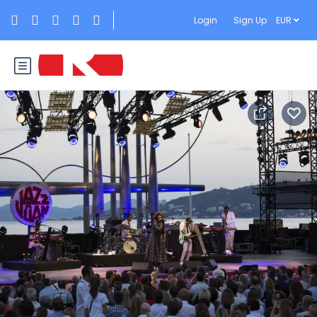
Login
Sign Up
EUR