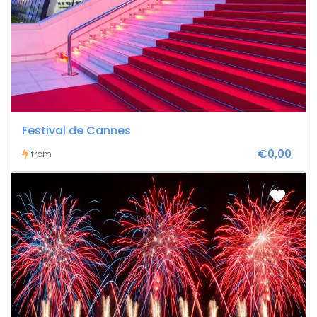
Festival de Cannes
€0,00
from