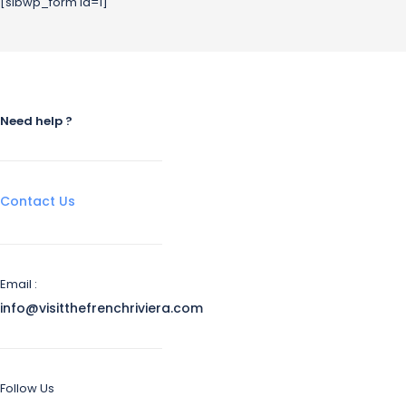
[sibwp_form id=1]
Need help ?
Contact Us
Email :
info@visitthefrenchriviera.com
Follow Us