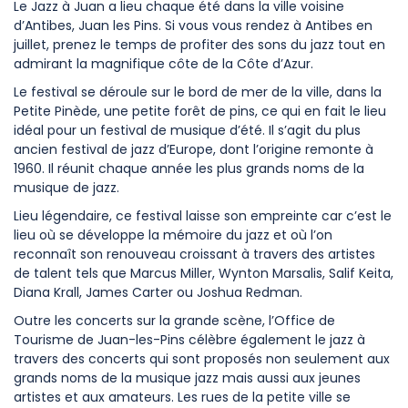
Le Jazz à Juan a lieu chaque été dans la ville voisine
d’Antibes, Juan les Pins. Si vous vous rendez à Antibes en
juillet, prenez le temps de profiter des sons du jazz tout en
admirant la magnifique côte de la Côte d’Azur.
Le festival se déroule sur le bord de mer de la ville, dans la
Petite Pinède, une petite forêt de pins, ce qui en fait le lieu
idéal pour un festival de musique d’été. Il s’agit du plus
ancien festival de jazz d’Europe, dont l’origine remonte à
1960. Il réunit chaque année les plus grands noms de la
musique de jazz.
Lieu légendaire, ce festival laisse son empreinte car c’est le
lieu où se développe la mémoire du jazz et où l’on
reconnaît son renouveau croissant à travers des artistes
de talent tels que Marcus Miller, Wynton Marsalis, Salif Keita,
Diana Krall, James Carter ou Joshua Redman.
Outre les concerts sur la grande scène, l’Office de
Tourisme de Juan-les-Pins célèbre également le jazz à
travers des concerts qui sont proposés non seulement aux
grands noms de la musique jazz mais aussi aux jeunes
artistes et aux amateurs. Les rues de la petite ville se