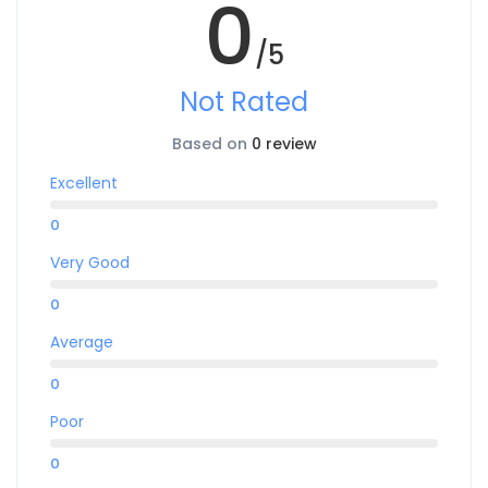
0
/5
Not Rated
Based on
0 review
Excellent
0
Very Good
0
Average
0
Poor
0