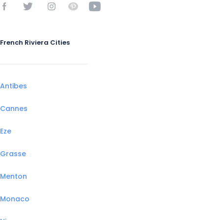
French Riviera Cities
Antibes
Cannes
Eze
Grasse
Menton
Monaco