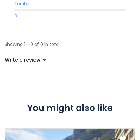
Terrible
0
Showing 1 - 0 of 0 in total
Write a review
You might also like