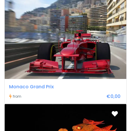
Monaco Grand Prix
€0,00
from