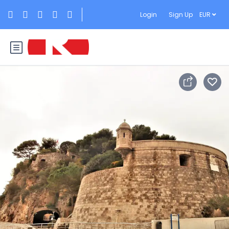
Login
Sign Up
EUR