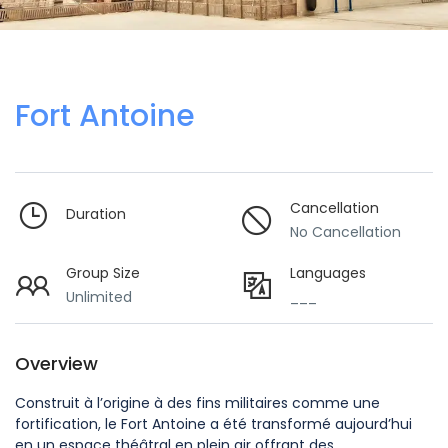
Fort Antoine
Cancellation
Duration
No Cancellation
Group Size
Languages
Unlimited
___
Overview
Construit à l’origine à des fins militaires comme une
fortification, le Fort Antoine a été transformé aujourd’hui
en un espace théâtral en plein air offrant des