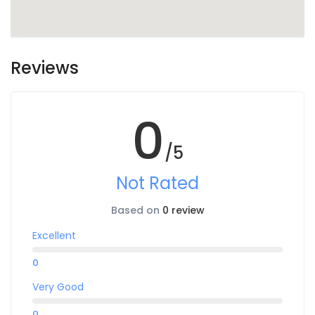
Reviews
0
/5
Not Rated
Based on
0 review
Excellent
0
Very Good
0