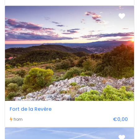
Fort de la Revère
€0,00
from