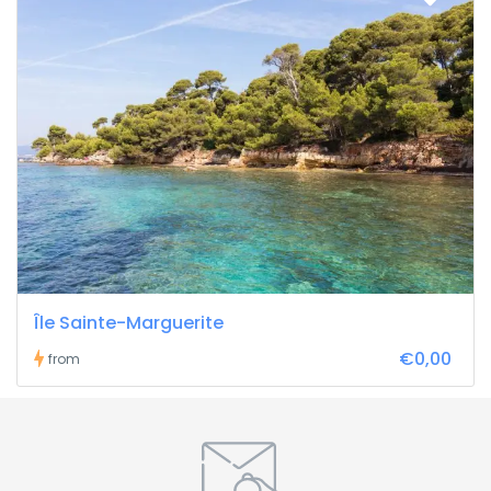
Île Sainte-Marguerite
€0,00
from