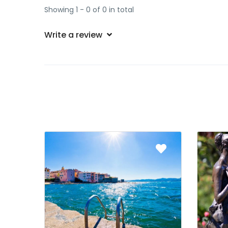
Showing 1 - 0 of 0 in total
Write a review