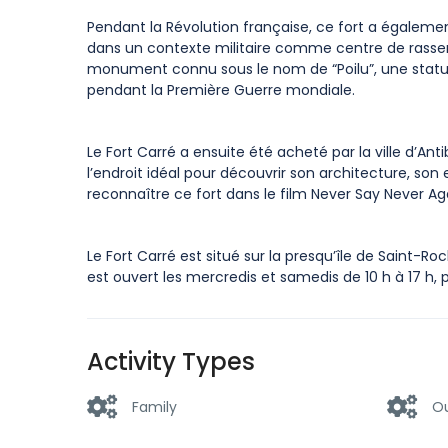
Pendant la Révolution française, ce fort a égalemen
dans un contexte militaire comme centre de rasse
monument connu sous le nom de “Poilu”, une statue 
pendant la Première Guerre mondiale.
Le Fort Carré a ensuite été acheté par la ville d’Ant
l’endroit idéal pour découvrir son architecture, so
reconnaître ce fort dans le film Never Say Never A
Le Fort Carré est situé sur la presqu’île de Saint-Ro
est ouvert les mercredis et samedis de 10 h à 17 h, 
Activity Types
Family
O