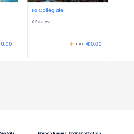
La Collégiale
0 Reviews
0,00
€0,00
from
Rentals
French Riviera Transportation