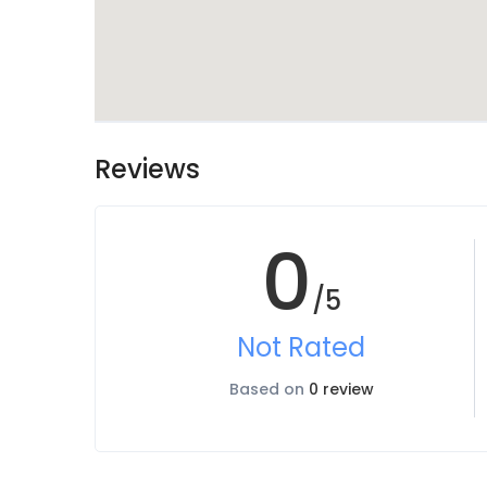
Reviews
0
/5
Not Rated
Based on
0 review