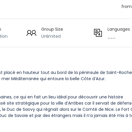
from
n
Group Size
Languages
tion
Unlimited
___
t placé en hauteur tout au bord de la péninsule de Saint-Roche 
 mer Méditerranée qui entoure la belle Côte d’Azur.
aines, ce qui en fait un lieu idéal pour découvrir une histoire
ssé site stratégique pour la ville d’Antibes car il servait de défen
le, le Duc de Saovy qui régnait alors sur le Comté de Nice. Le Fort
Duc de Savoie et par des étrangers mais il n’a jamais été mis à t