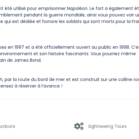
t été utilisé pour emprisonner Napoléon. Le fort a également été
mblement pendant la guerre mondiale, ainsi vous pouvez voir u
qui est dédiée et honore les soldats qui sont morts pour la Fr
ibes en 1997 et a été officiellement ouvert au public en 1998. C’e
n environnement et son histoire fascinants. Vous pourriez même
gain de James Bond.
ch, par la route du bord de mer et est construit sur une colline ro
pensez à réserver à l’avance !
urdoors
Sightseeing Tours