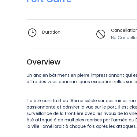
Cancellatio
Duration
No Cancella
Overview
Un ancien bâtiment en pierre impressionnant qui es
offre des vues panoramiques exceptionnelles sur la
Il a été construit au 16ème siècle sur des ruines rom
passionnante et admirer la vue sur le port. Il est cla
surveillance de la frontière avec les rivaux de la vil
été attaqué à de multiples reprises par l’armée du 
la ville l’améliorait à chaque fois après les attaques.