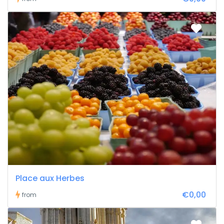
Place aux Herbes
€0,00
from