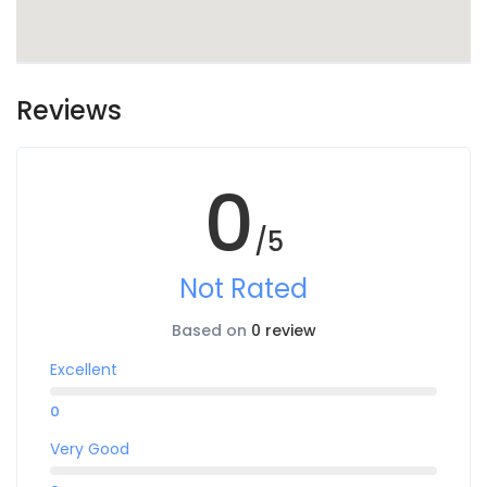
Reviews
0
/5
Not Rated
Based on
0 review
Excellent
0
Very Good