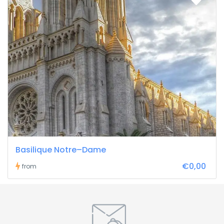
Basilique Notre–Dame
€0,00
from