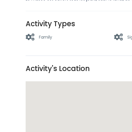
Activity Types
Family
Si
Activity's Location