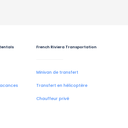
Rentals
French Riviera Transportation
Minivan de transfert
vacances
Transfert en hélicoptère
Chauffeur privé