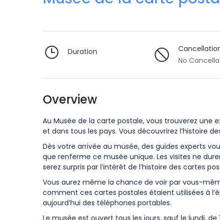
Cancellatio
Duration
No Cancella
Overview
Au Musée de la carte postale, vous trouverez une ex
et dans tous les pays. Vous découvrirez l’histoire des
Dès votre arrivée au musée, des guides experts vous
que renferme ce musée unique. Les visites ne durent
serez surpris par l’intérêt de l’histoire des cartes pos
Vous aurez même la chance de voir par vous-même 
comment ces cartes postales étaient utilisées à 
aujourd’hui des téléphones portables.
Le musée est ouvert tous les jours, sauf le lundi, de