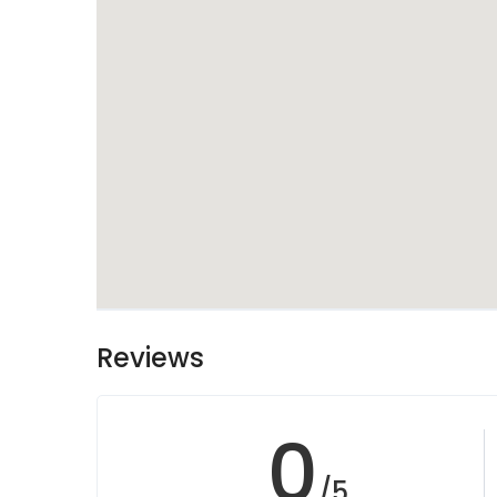
Reviews
0
/5