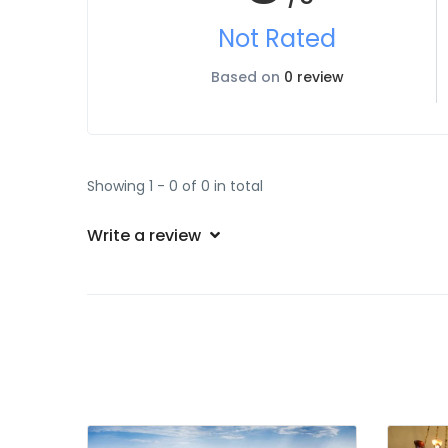
Not Rated
Based on
0 review
Showing 1 - 0 of 0 in total
Write a review