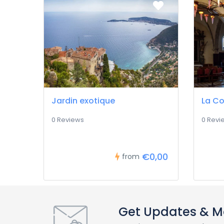
Jardin exotique
La Co
0 Reviews
0 Revi
€0,00
from
Get Updates & M