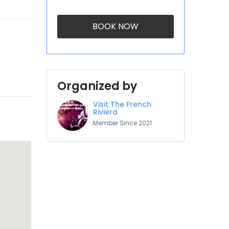
BOOK NOW
Organized by
Visit The French
Riviera
Member Since 2021