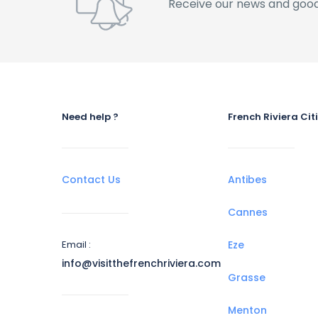
Receive our news and good
Need help ?
French Riviera Cit
Contact Us
Antibes
Cannes
Email :
Eze
info@visitthefrenchriviera.com
Grasse
Menton