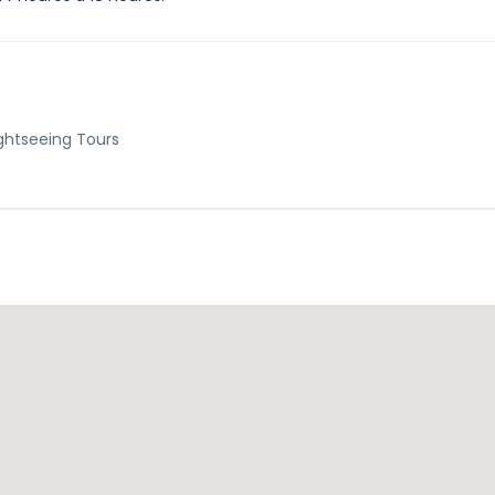
ghtseeing Tours