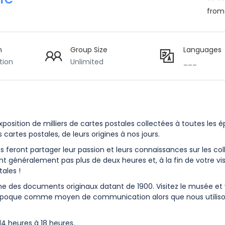
from
n
Group Size
Languages
tion
Unlimited
___
position de milliers de cartes postales collectées à toutes les 
 cartes postales, de leurs origines à nos jours.
 feront partager leur passion et leurs connaissances sur les col
 généralement pas plus de deux heures et, à la fin de votre vis
tales !
des documents originaux datant de 1900. Visitez le musée et
l’époque comme moyen de communication alors que nous utilis
 14 heures à 18 heures.