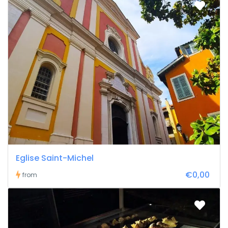
Eglise Saint-Michel
€0,00
from