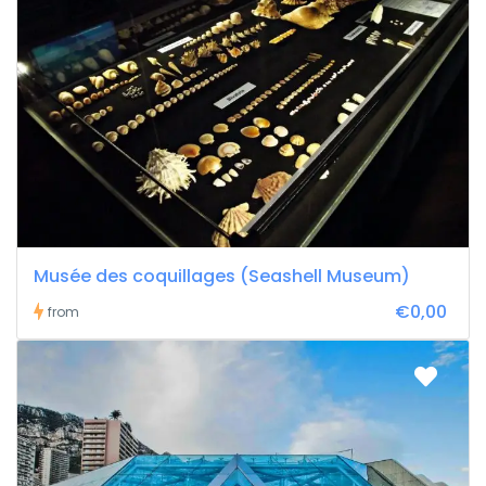
Musée des coquillages (Seashell Museum)
€0,00
from