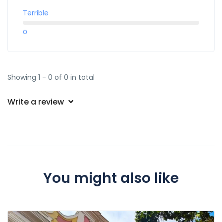
Terrible
0
Showing 1 - 0 of 0 in total
Write a review
You might also like