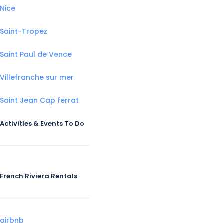
Nice
Saint-Tropez
Saint Paul de Vence
Villefranche sur mer
Saint Jean Cap ferrat
Activities & Events To Do
French Riviera Rentals
airbnb