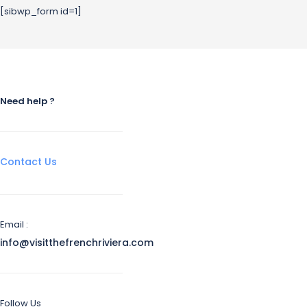
[sibwp_form id=1]
Need help ?
Contact Us
Email :
info@visitthefrenchriviera.com
Follow Us