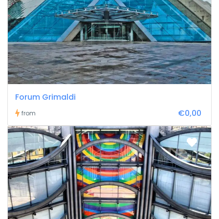
Forum Grimaldi
€0,00
from