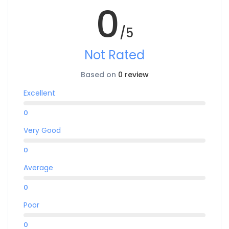
0
/5
Not Rated
Based on
0 review
Excellent
0
Very Good
0
Average
0
Poor
0