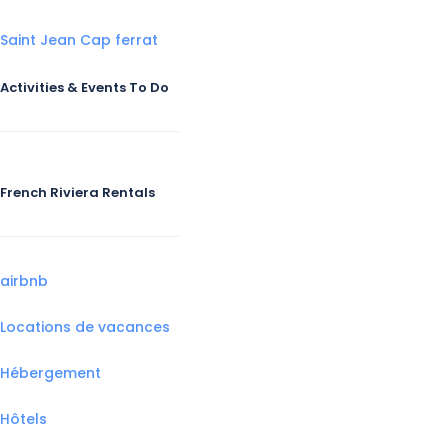
Saint Jean Cap ferrat
Activities & Events To Do
French Riviera Rentals
airbnb
Locations de vacances
Hébergement
Hôtels