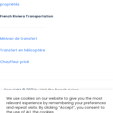
propriétés
French Riviera Transportation
Minivan de transfert
Transfert en hélicoptère
Chauffeur privé
Copyright © 2021 by
Visit the french riviera
We use cookies on our website to give you the most
relevant experience by remembering your preferences
and repeat visits. By clicking “Accept”, you consent to
the use of ALL the cookies.