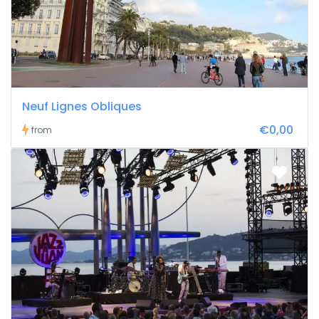
Neuf Lignes Obliques
€0,00
from