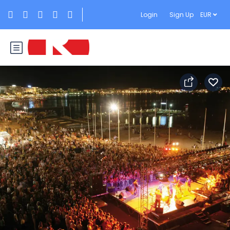
Login
Sign Up
EUR