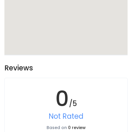
Reviews
0
/5
Not Rated
Based on
0 review