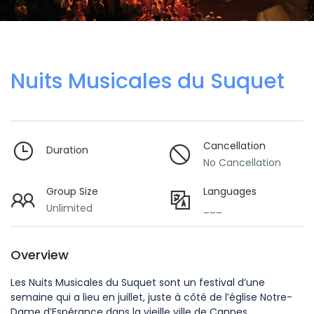
Nuits Musicales du Suquet
Cancellation
Duration
No Cancellation
Group Size
Languages
Unlimited
___
Overview
Les Nuits Musicales du Suquet sont un festival d’une
semaine qui a lieu en juillet, juste à côté de l’église Notre-
Dame d’Espérance dans la vieille ville de Cannes.