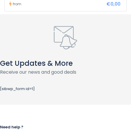
€0,00
from
Get Updates & More
Receive our news and good deals
[sibwp_form id=1]
Need help ?