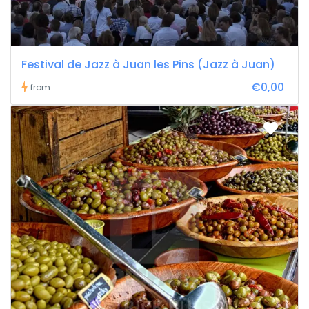
Festival de Jazz à Juan les Pins (Jazz à Juan)
€0,00
from