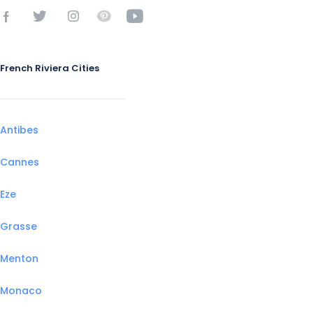
French Riviera Cities
Antibes
Cannes
Eze
Grasse
Menton
Monaco