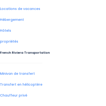
Locations de vacances
Hébergement
Hôtels
propriétés
French Riviera Transportation
Minivan de transfert
Transfert en hélicoptère
Chauffeur privé