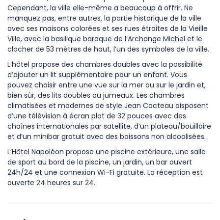
Cependant, la ville elle-même a beaucoup à offrir. Ne
manquez pas, entre autres, la partie historique de la ville
avec ses maisons colorées et ses rues étroites de la Vieille
Ville, avec la basilique baroque de l’Archange Michel et le
clocher de 53 mètres de haut, l’un des symboles de la ville.
L’hôtel propose des chambres doubles avec la possibilité
d’ajouter un lit supplémentaire pour un enfant. Vous
pouvez choisir entre une vue sur la mer ou sur le jardin et,
bien sûr, des lits doubles ou jumeaux. Les chambres
climatisées et modernes de style Jean Cocteau disposent
d’une télévision à écran plat de 32 pouces avec des
chaînes internationales par satellite, d’un plateau/bouilloire
et d’un minibar gratuit avec des boissons non alcoolisées.
L’Hôtel Napoléon propose une piscine extérieure, une salle
de sport au bord de la piscine, un jardin, un bar ouvert
24h/24 et une connexion Wi-Fi gratuite. La réception est
ouverte 24 heures sur 24.