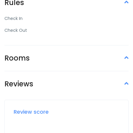
Rules
Check In
Check Out
Rooms
Reviews
Review score