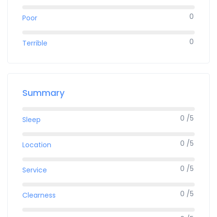
0
Poor
0
Terrible
Summary
0 /5
Sleep
0 /5
Location
0 /5
Service
0 /5
Clearness