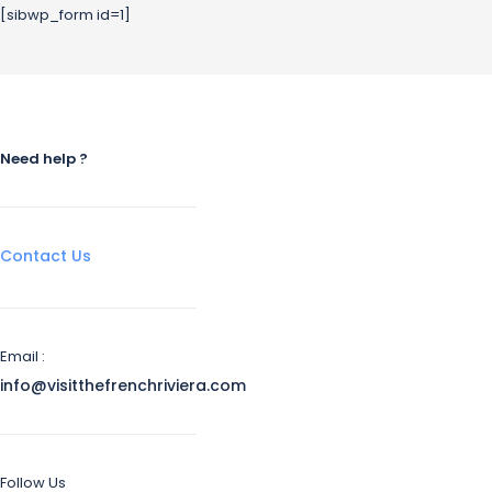
[sibwp_form id=1]
Need help ?
Contact Us
Email :
info@visitthefrenchriviera.com
Follow Us