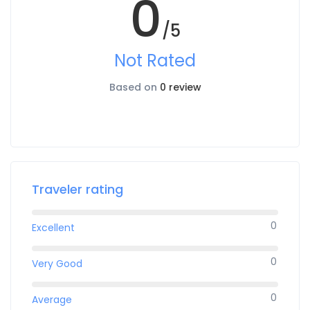
0
/5
Not Rated
Based on
0 review
Traveler rating
0
Excellent
0
Very Good
0
Average