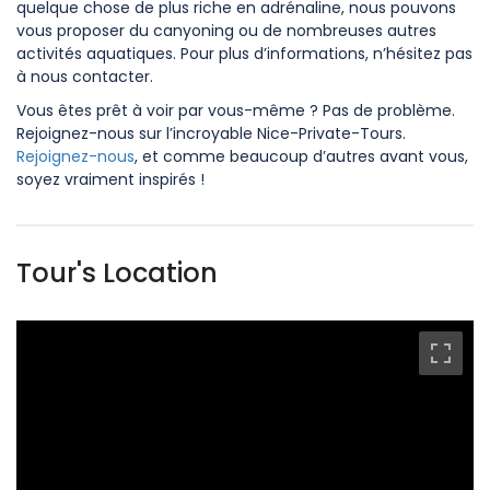
quelque chose de plus riche en adrénaline, nous pouvons
vous proposer du canyoning ou de nombreuses autres
activités aquatiques. Pour plus d’informations, n’hésitez pas
à nous contacter.
Vous êtes prêt à voir par vous-même ? Pas de problème.
Rejoignez-nous sur l’incroyable Nice-Private-Tours.
Rejoignez-nous
, et comme beaucoup d’autres avant vous,
soyez vraiment inspirés !
Tour's Location