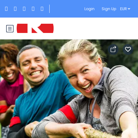
Login
Sign Up
EUR