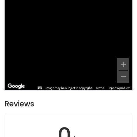
Image may be subject to copyright
Terms
Report a problem
Reviews
0