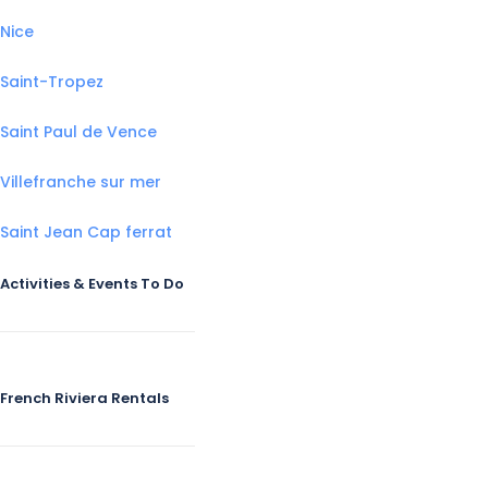
Nice
Saint-Tropez
Saint Paul de Vence
Villefranche sur mer
Saint Jean Cap ferrat
Activities & Events To Do
French Riviera Rentals