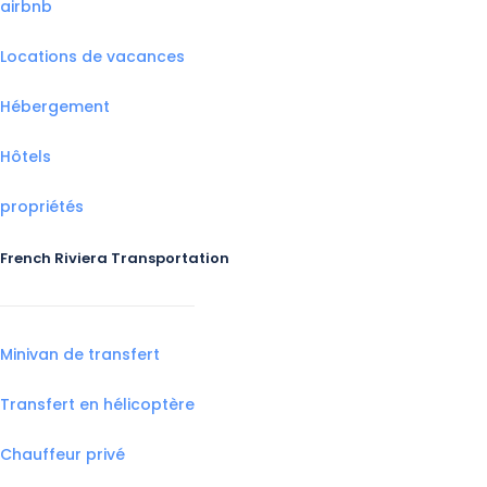
airbnb
Locations de vacances
Hébergement
Hôtels
propriétés
French Riviera Transportation
Minivan de transfert
Transfert en hélicoptère
Chauffeur privé