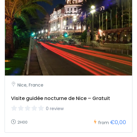
Nice, France
Visite guidée nocturne de Nice – Gratuit
0 review
€0,00
2H00
from