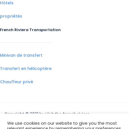
Hôtels
propriétés
French Riviera Transportation
Minivan de transfert
Transfert en hélicoptère
Chauffeur privé
Copyright © 2021 by
Visit the french riviera
We use cookies on our website to give you the most
relevant experience by remembering your preferences