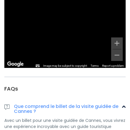
Image may be subject to copyright
Terms
Report a problem
FAQs
Que comprend le billet de la visite guidée de
Cannes ?
Avec un billet pour une visite guidée de Cannes, vous vivrez
une expérience incroyable avec un guide touristique