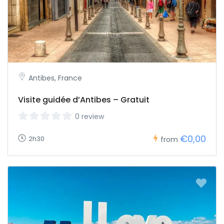
Antibes, France
Visite guidée d’Antibes – Gratuit
0 review
€0,00
2h30
from