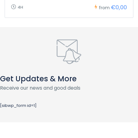
€0,00
4H
from
Get Updates & More
Receive our news and good deals
[sibwp_form id=1]