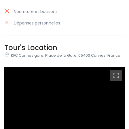
Nourriture et boissons
Dépenses personnelles
Tour's Location
KFC Cannes gare, Place de la Gare, 06400 Cannes, France