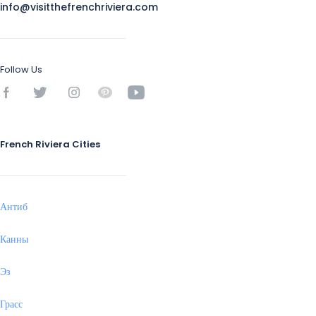
info@visitthefrenchriviera.com
Follow Us
French Riviera Cities
Антиб
Канны
Эз
Грасс