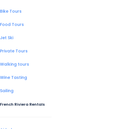
Bike Tours
Food Tours
Jet Ski
Private Tours
Walking tours
Wine Tasting
Sailing
French Riviera Rentals