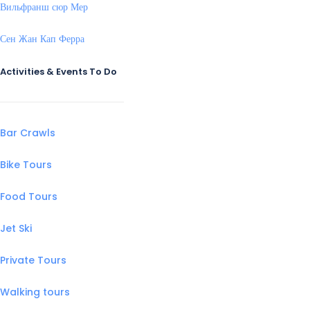
Вильфранш сюр Мер
Сен Жан Кап Ферра
Activities & Events To Do
Bar Crawls
Bike Tours
Food Tours
Jet Ski
Private Tours
Walking tours