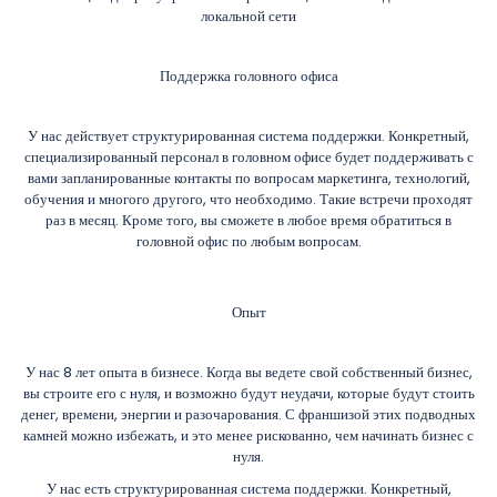
локальной сети
Поддержка головного офиса
У нас действует структурированная система поддержки. Конкретный,
специализированный персонал в головном офисе будет поддерживать с
вами запланированные контакты по вопросам маркетинга, технологий,
обучения и многого другого, что необходимо. Такие встречи проходят
раз в месяц. Кроме того, вы сможете в любое время обратиться в
головной офис по любым вопросам.
Опыт
У нас 8 лет опыта в бизнесе. Когда вы ведете свой собственный бизнес,
вы строите его с нуля, и возможно будут неудачи, которые будут стоить
денег, времени, энергии и разочарования. С франшизой этих подводных
камней можно избежать, и это менее рискованно, чем начинать бизнес с
нуля.
У нас есть структурированная система поддержки. Конкретный,