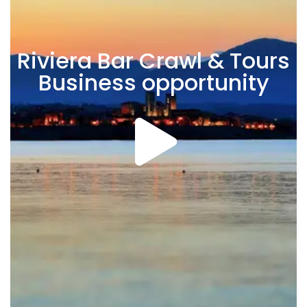
Riviera Bar Crawl & Tours
Business opportunity