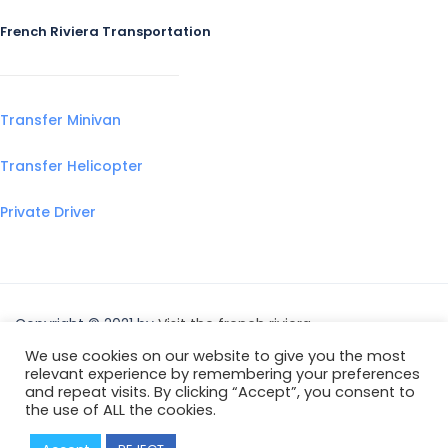
French Riviera Transportation
Transfer Minivan
Transfer Helicopter
Private Driver
Copyright © 2021 by
Visit the french riviera
We use cookies on our website to give you the most
relevant experience by remembering your preferences
and repeat visits. By clicking “Accept”, you consent to
the use of ALL the cookies.