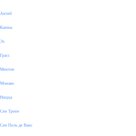
Антиб
Канны
Эз
Грасс
Ментон
Монако
Ницца
Сен Тропе
Сен Поль де Ванс