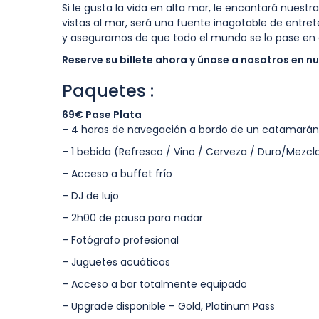
Si le gusta la vida en alta mar, le encantará nuest
vistas al mar, será una fuente inagotable de entr
y asegurarnos de que todo el mundo se lo pase en
Reserve su billete ahora y únase a nosotros en n
Paquetes :
69€ Pase Plata
– 4 horas de navegación a bordo de un catamarán de
– 1 bebida (Refresco / Vino / Cerveza / Duro/Mezcl
– Acceso a buffet frío
– DJ de lujo
– 2h00 de pausa para nadar
– Fotógrafo profesional
– Juguetes acuáticos
– Acceso a bar totalmente equipado
– Upgrade disponible – Gold, Platinum Pass