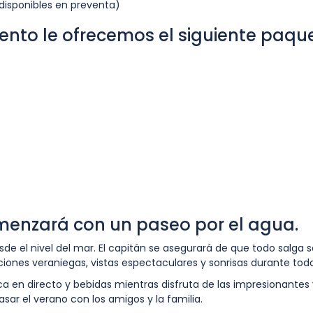
 disponibles en preventa)
ento le ofrecemos el siguiente paqu
omenzará con un paseo por el agua.
de el nivel del mar. El capitán se asegurará de que todo salga 
ciones veraniegas, vistas espectaculares y sonrisas durante todo 
 en directo y bebidas mientras disfruta de las impresionantes 
ar el verano con los amigos y la familia.