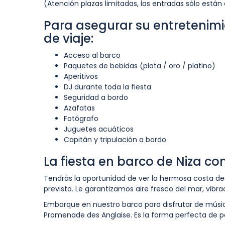
(Atención plazas limitadas, las entradas sólo están
Para asegurar su entretenimi
de viaje:
Acceso al barco
Paquetes de bebidas (plata / oro / platino)
Aperitivos
DJ durante toda la fiesta
Seguridad a bordo
Azafatas
Fotógrafo
Juguetes acuáticos
Capitán y tripulación a bordo
La fiesta en barco de Niza c
Tendrás la oportunidad de ver la hermosa costa des
previsto. Le garantizamos aire fresco del mar, vibra
Embarque en nuestro barco para disfrutar de música
Promenade des Anglaise. Es la forma perfecta de pas