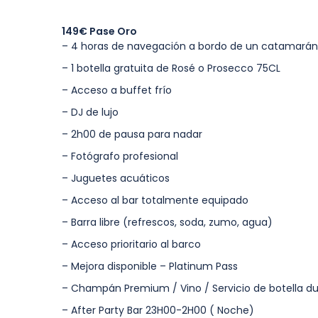
149€ Pase Oro
– 4 horas de navegación a bordo de un catamarán de
– 1 botella gratuita de Rosé o Prosecco 75CL
– Acceso a buffet frío
– DJ de lujo
– 2h00 de pausa para nadar
– Fotógrafo profesional
– Juguetes acuáticos
– Acceso al bar totalmente equipado
– Barra libre (refrescos, soda, zumo, agua)
– Acceso prioritario al barco
– Mejora disponible – Platinum Pass
– Champán Premium / Vino / Servicio de botella d
– After Party Bar 23H00-2H00 ( Noche)