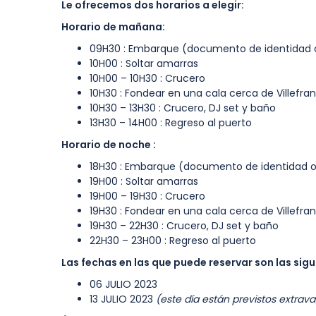
Le ofrecemos dos horarios a elegir:
Horario de mañana:
09H30 : Embarque (documento de identidad o
10H00 : Soltar amarras
10H00 – 10H30 : Crucero
10H30 : Fondear en una cala cerca de Villefra
10H30 – 13H30 : Crucero, DJ set y baño
13H30 – 14H00 : Regreso al puerto
Horario de noche :
18H30 : Embarque (documento de identidad ob
19H00 : Soltar amarras
19H00 – 19H30 : Crucero
19H30 : Fondear en una cala cerca de Villefra
19H30 – 22H30 : Crucero, DJ set y baño
22H30 – 23H00 : Regreso al puerto
Las fechas en las que puede reservar son las sigu
06 JULIO 2023
13 JULIO 2023
(este día están previstos extrava