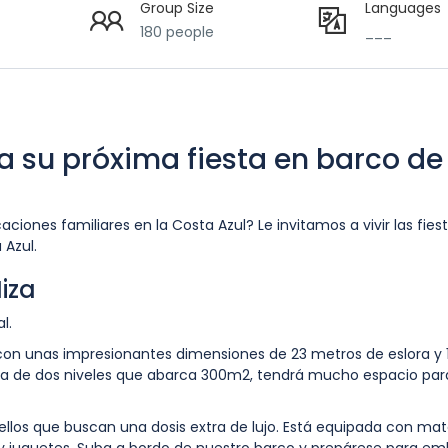
Group Size
Languages
180 people
___
 su próxima fiesta en barco de 
ones familiares en la Costa Azul? Le invitamos a vivir las fies
 Azul.
iza
l.
con unas impresionantes dimensiones de 23 metros de eslora y 
a de dos niveles que abarca 300m2, tendrá mucho espacio par
os que buscan una dosis extra de lujo. Está equipada con mate