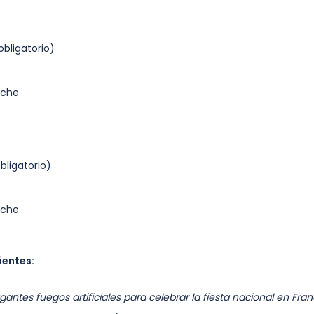
bligatorio)
nche
ligatorio)
nche
ientes:
gantes fuegos artificiales para celebrar la fiesta nacional en Fran