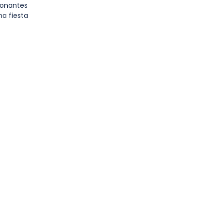
sionantes
na fiesta