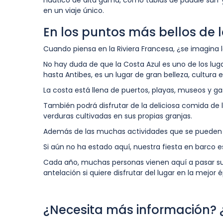
náutico de alta gama, como tablas de paddle surf 
en un viaje único.
En los puntos más bellos de 
Cuando piensa en la Riviera Francesa, ¿se imagina 
No hay duda de que la Costa Azul es uno de los lu
hasta Antibes, es un lugar de gran belleza, cultura e 
La costa está llena de puertos, playas, museos y g
También podrá disfrutar de la deliciosa comida de 
verduras cultivadas en sus propias granjas.
Además de las muchas actividades que se pueden 
Si aún no ha estado aquí, nuestra fiesta en barco e
Cada año, muchas personas vienen aquí a pasar sus
antelación si quiere disfrutar del lugar en la mejor 
¿Necesita más información?