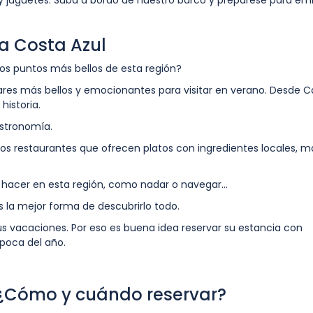
y juguetes. Suba a bordo de nuestro barco y prepárese para e
la Costa Azul
los puntos más bellos de esta región?
gares más bellos y emocionantes para visitar en verano. Desde 
historia.
astronomía.
los restaurantes que ofrecen platos con ingredientes locales, m
hacer en esta región, como nadar o navegar…
s la mejor forma de descubrirlo todo.
 vacaciones. Por eso es buena idea reservar su estancia con
época del año.
 ¿Cómo y cuándo reservar?