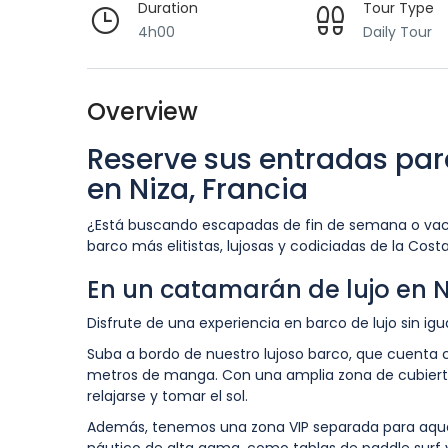
Duration
Tour Type
4h00
Daily Tour
Overview
Reserve sus entradas para
en Niza, Francia
¿Está buscando escapadas de fin de semana o vacaci
barco más elitistas, lujosas y codiciadas de la Costa
En un catamarán de lujo en N
Disfrute de una experiencia en barco de lujo sin igua
Suba a bordo de nuestro lujoso barco, que cuenta 
metros de manga. Con una amplia zona de cubiert
relajarse y tomar el sol.
Además, tenemos una zona VIP separada para aquell