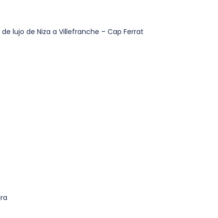
 lujo de Niza a Villefranche – Cap Ferrat
ura