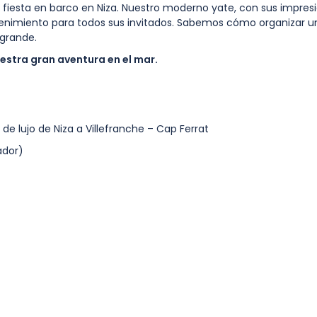
ra fiesta en barco en Niza. Nuestro moderno yate, con sus impre
etenimiento para todos sus invitados. Sabemos cómo organizar u
 grande.
uestra gran aventura en el mar.
 lujo de Niza a Villefranche – Cap Ferrat
ador)