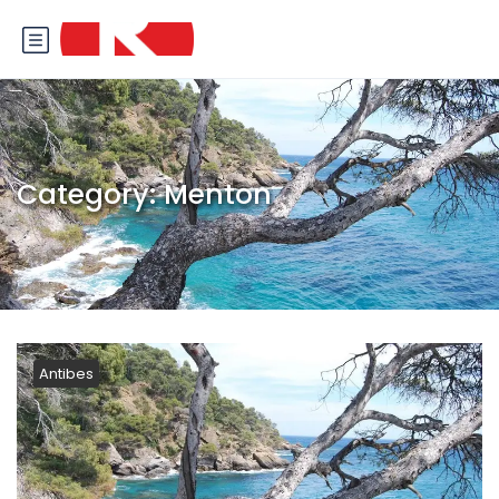
Category:
Menton
Antibes