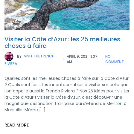
Visiter la Côte d’Azur : les 25 meilleures
choses à faire
BY
VISIT THE FRENCH
APRIL 9, 2021 11:07
NO
AM
COMMENT
RIVIERA
Quelles sont les meilleures choses à faire sur la Côte d’Azur
? Quels sont les sites incontournables à visiter sur celle que
l’on appelle aussi la French Riviera ? Nos 25 idées pour visiter
la Côte d’Azur ! Visiter la Côte d’Azur, c’est découvrir une
magnifique destination française qui s’étend de Menton à
Marseille. Même […]
READ MORE