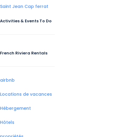
Saint Jean Cap ferrat
Activities & Events To Do
French Riviera Rentals
airbnb
Locations de vacances
Hébergement
Hôtels
propriétés