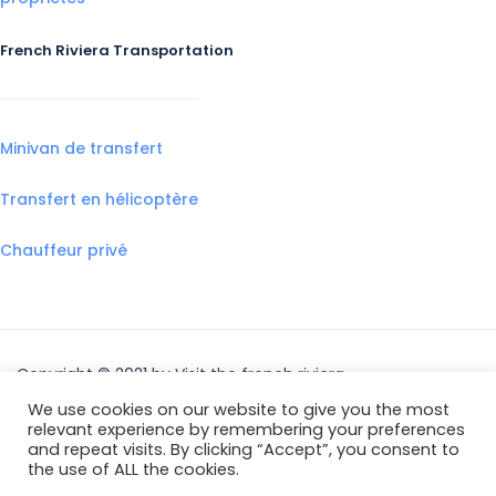
French Riviera Transportation
Minivan de transfert
Transfert en hélicoptère
Chauffeur privé
Copyright © 2021 by
Visit the french riviera
We use cookies on our website to give you the most
relevant experience by remembering your preferences
and repeat visits. By clicking “Accept”, you consent to
the use of ALL the cookies.