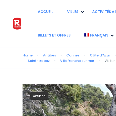
ACCUEIL
VILLES
ACTIVITÉS À 
BILLETS ET OFFRES
FRANÇAIS
Home
Antibes
Cannes
Côte d'Azur
Saint-tropez
Villefranche sur mer
Visiter
Antibes