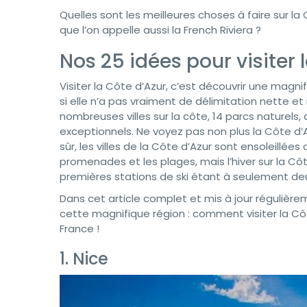
Quelles sont les meilleures choses à faire sur la 
que l’on appelle aussi la French Riviera ?
Nos 25 idées pour visiter 
Visiter la Côte d’Azur, c’est découvrir une magn
si elle n’a pas vraiment de délimitation nette e
nombreuses villes sur la côte, 14 parcs naturels
exceptionnels. Ne voyez pas non plus la Côte d’
sûr, les villes de la Côte d’Azur sont ensoleillée
promenades et les plages, mais l’hiver sur la Côt
premières stations de ski étant à seulement deu
Dans cet article complet et mis à jour régulièrem
cette magnifique région : comment visiter la Cô
France !
1. Nice