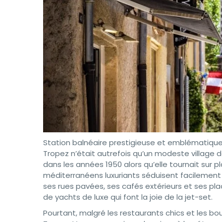
Station balnéaire prestigieuse et emblématique d
Tropez n’était autrefois qu’un modeste village de
dans les années 1950 alors qu’elle tournait su
méditerranéens luxuriants séduisent facilement s
ses rues pavées, ses cafés extérieurs et ses pl
de yachts de luxe qui font la joie de la jet-set.
Pourtant, malgré les restaurants chics et les b