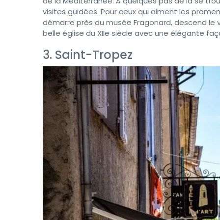
de la Méditerranée. À quelques pas de là se tro
visites guidées. Pour ceux qui aiment les prom
démarre près du musée Fragonard, descend le v
belle église du XIIe siècle avec une élégante faç
3. Saint-Tropez