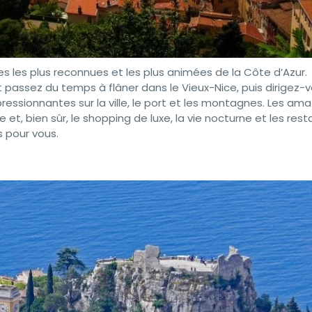
lles les plus reconnues et les plus animées de la Côte d’Azur.
passez du temps à flâner dans le Vieux-Nice, puis dirigez-v
essionnantes sur la ville, le port et les montagnes. Les am
et, bien sûr, le shopping de luxe, la vie nocturne et les res
 pour vous.