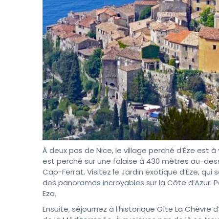
À deux pas de Nice, le village perché d’Èze est à
est perché sur une falaise à 430 mètres au-des
Cap-Ferrat. Visitez le Jardin exotique d’Èze, qu
des panoramas incroyables sur la Côte d’Azur. P
Eza.
Ensuite, séjournez à l’historique Gîte La Chèvr