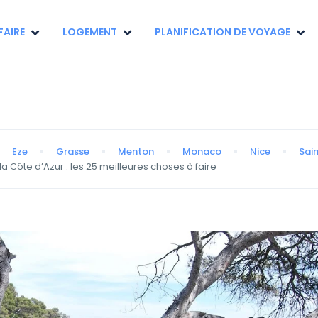
FAIRE
LOGEMENT
PLANIFICATION DE VOYAGE
Eze
Grasse
Menton
Monaco
Nice
Sai
 la Côte d’Azur : les 25 meilleures choses à faire