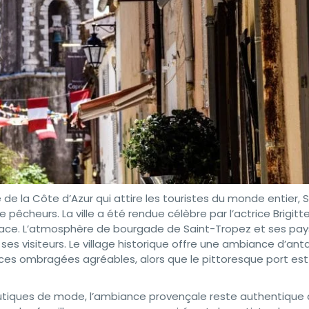
e la Côte d’Azur qui attire les touristes du monde entier, S
 pêcheurs. La ville a été rendue célèbre par l’actrice Brigitt
r place. L’atmosphère de bourgade de Saint-Tropez et ses pa
es visiteurs. Le village historique offre une ambiance d’an
aces ombragées agréables, alors que le pittoresque port est
outiques de mode, l’ambiance provençale reste authentique 