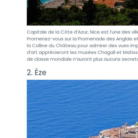
Capitale de la Côte d’Azur, Nice est l’une des vi
Promenez-vous sur la Promenade des Anglais et 
la Colline du Château pour admirer des vues impr
d’art apprécieront les musées Chagall et Matisse 
de classe mondiale n’auront plus aucuns secrets
2. Èze