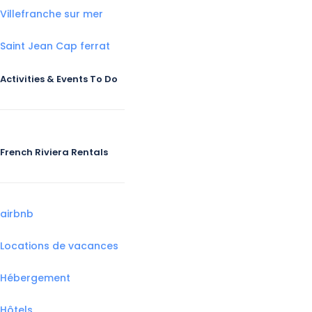
Villefranche sur mer
Saint Jean Cap ferrat
Activities & Events To Do
French Riviera Rentals
airbnb
Locations de vacances
Hébergement
Hôtels