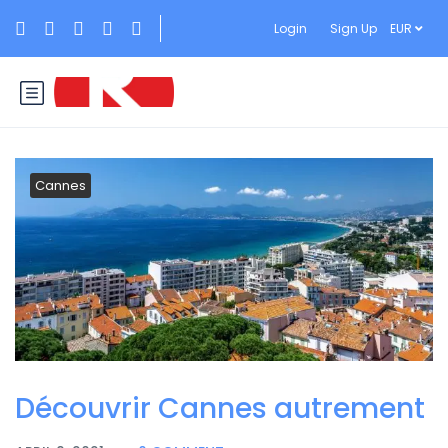
Login
Sign Up
EUR
Cannes
Découvrir Cannes autrement