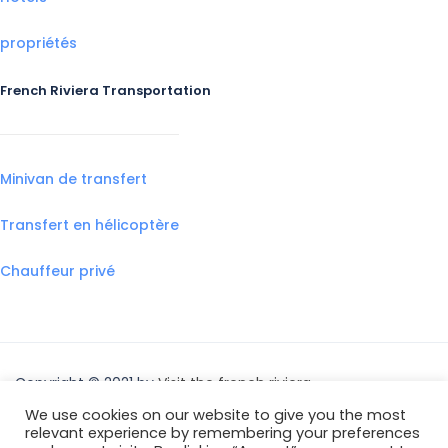
propriétés
French Riviera Transportation
Minivan de transfert
Transfert en hélicoptère
Chauffeur privé
Copyright © 2021 by
Visit the french riviera
We use cookies on our website to give you the most
relevant experience by remembering your preferences