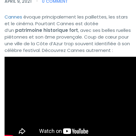
APRIL 9, 2021
0 COMMENT
Cannes
évoque principalement les paillettes, les stars
et le cinéma. Pourtant Cannes est dotée
d’un
patrimoine historique fort
, avec ses belles ruelles
piétonnes et son âme provençale. Coup de cœur pour
une ville de la Côte d’Azur trop souvent identifiée à son
célèbre festival. Découvrez Cannes autrement :