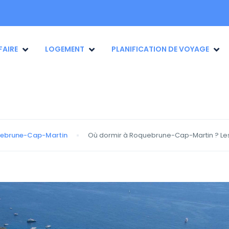
FAIRE
LOGEMENT
PLANIFICATION DE VOYAGE
ebrune-Cap-Martin
Où dormir à Roquebrune-Cap-Martin ? Les 