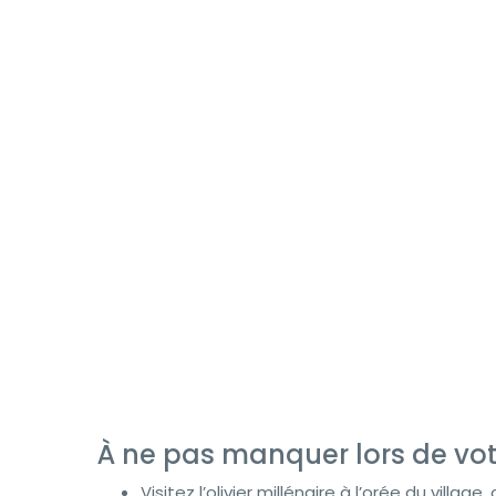
À ne pas manquer lors de vo
Visitez l’olivier millénaire à l’orée du vill