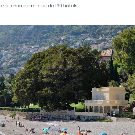
 le choix parmi plus de 130 hôtels.