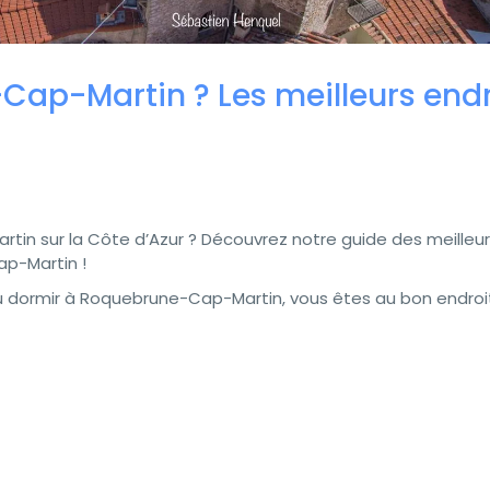
ap-Martin ? Les meilleurs endr
in sur la Côte d’Azur ? Découvrez notre guide des meilleu
ap-Martin !
où dormir à Roquebrune-Cap-Martin, vous êtes au bon endroit