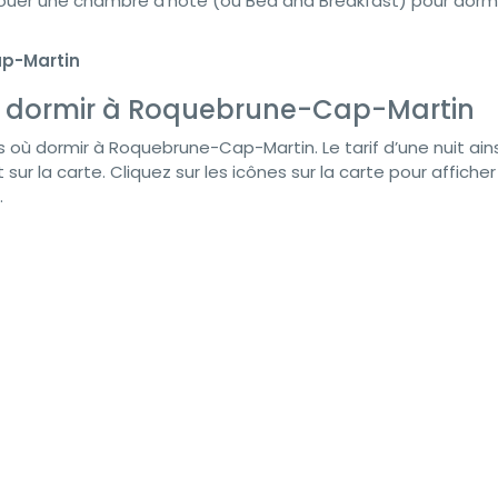
 louer une chambre d’hôte (ou Bed and Breakfast) pour dormi
ap-Martin
où dormir à Roquebrune-Cap-Martin
s où dormir à Roquebrune-Cap-Martin. Le tarif d’une nuit ains
sur la carte. Cliquez sur les icônes sur la carte pour affiche
.