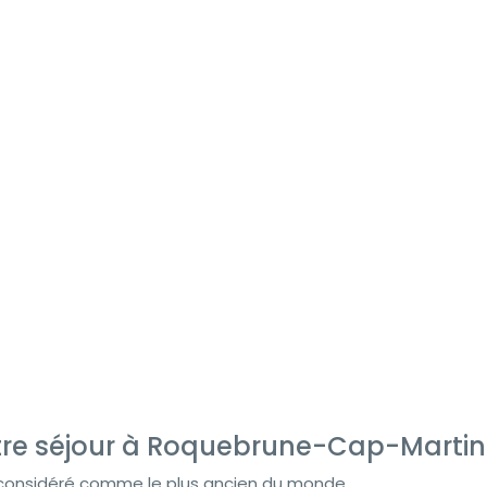
tre séjour à Roquebrune-Cap-Martin
age, considéré comme le plus ancien du monde.