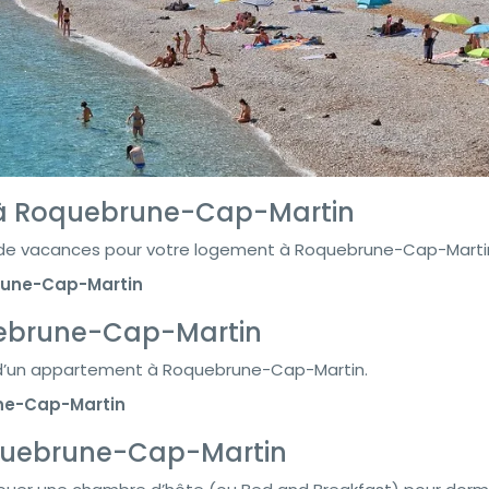
 à Roquebrune-Cap-Martin
n de vacances pour votre logement à Roquebrune-Cap-Marti
rune-Cap-Martin
uebrune-Cap-Martin
 d’un appartement à Roquebrune-Cap-Martin.
une-Cap-Martin
quebrune-Cap-Martin