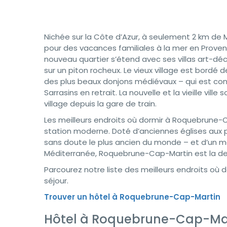
Nichée sur la Côte d’Azur, à seulement 2 km de
pour des vacances familiales à la mer en Proven
nouveau quartier s’étend avec ses villas art-déco
sur un piton rocheux. Le vieux village est bordé 
des plus beaux donjons médiévaux – qui est cons
Sarrasins en retrait. La nouvelle et la vieille vill
village depuis la gare de train.
Les meilleurs endroits où dormir à Roquebrune-Ca
station moderne. Doté d’anciennes églises aux p
sans doute le plus ancien du monde – et d’un ma
Méditerranée, Roquebrune-Cap-Martin est la des
Parcourez notre liste des meilleurs endroits o
séjour.
Trouver un hôtel à Roquebrune-Cap-Martin
Hôtel à Roquebrune-Cap-Ma