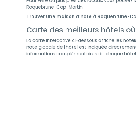
Pour vivre au plus près des locaux, vous pouvez
Roquebrune-Cap-Martin.
Trouver une maison d’hôte à Roquebrune-C
Carte des meilleurs hôtels 
La carte interactive ci-dessous affiche les hôtel
note globale de l’hôtel est indiquée directement 
informations complémentaires de chaque hôtel