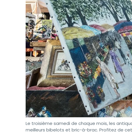
Le troisième samedi de chaque mois, les antiqua
meilleurs bibelots et bric-à-brac. Profitez de c