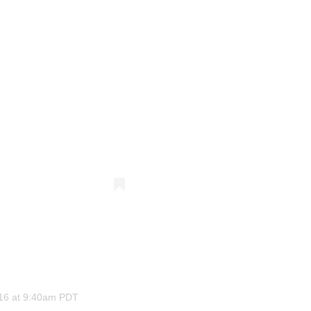
016 at 9:40am PDT