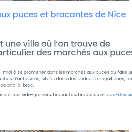
aux puces et brocantes de Nice
 une ville où l’on trouve de
ticulier des marchés aux puce
s-midi à se promener dans les marchés aux puces ou faire u
chés d’antiquités, situés dans des endroits magnifiques, o
 de bric-à-brac.
nnent des vide-greniers, brocantes, braderies et
vide-dressi