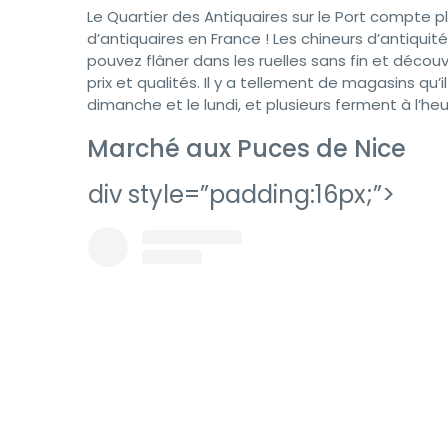
Le Quartier des Antiquaires sur le Port compte p
d’antiquaires en France ! Les chineurs d’antiquit
pouvez flâner dans les ruelles sans fin et décou
prix et qualités. Il y a tellement de magasins qu
dimanche et le lundi, et plusieurs ferment à l’he
Marché aux Puces de Nice
div style=”padding:16px;”>