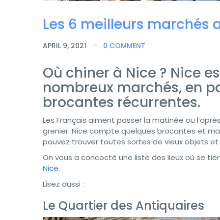
Les 6 meilleurs marchés 
APRIL 9, 2021
0 COMMENT
Où chiner à Nice ? Nice est
nombreux marchés, en par
brocantes récurrentes.
Les Français aiment passer la matinée ou l’aprè
grenier. Nice compte quelques brocantes et mar
pouvez trouver toutes sortes de vieux objets et
On vous a concocté une liste des lieux où se tie
Nice
.
Lisez aussi :
Le Quartier des Antiquaires