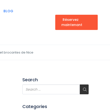
BLOG
Réservez
maintenant
 et brocantes de Nice
Search
Categories