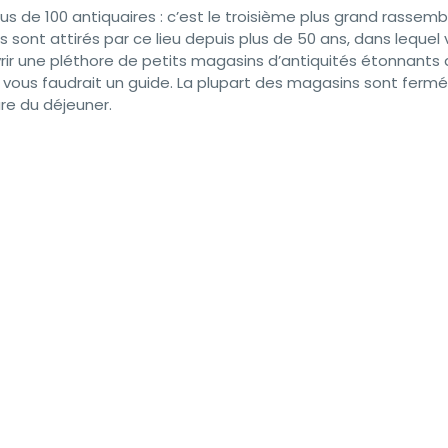
lus de 100 antiquaires : c’est le troisième plus grand rasse
és sont attirés par ce lieu depuis plus de 50 ans, dans lequel
vrir une pléthore de petits magasins d’antiquités étonnants
’il vous faudrait un guide. La plupart des magasins sont fermé
ure du déjeuner.