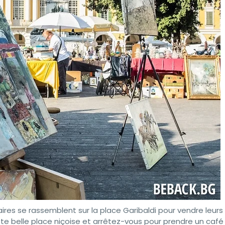
ires se rassemblent sur la place Garibaldi pour vendre leurs
ette belle place niçoise et arrêtez-vous pour prendre un café