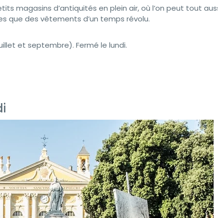
its magasins d’antiquités en plein air, où l’on peut tout aus
ttes que des vêtements d’un temps révolu.
uillet et septembre). Fermé le lundi.
i