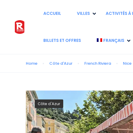
ACCUEIL
VILLES
ACTIVITÉS À 
BILLETS ET OFFRES
FRANÇAIS
Home
Côte d'Azur
French Riviera
Nice
Côte d'Azur