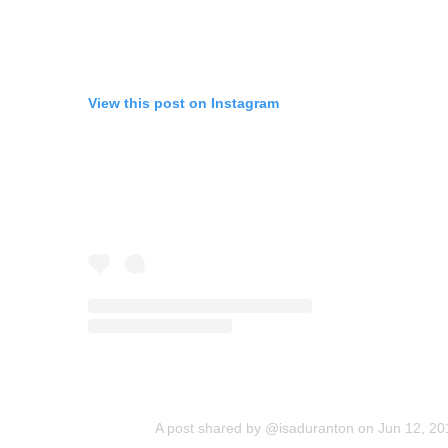
View this post on Instagram
A post shared by @isaduranton
on
Jun 12, 2