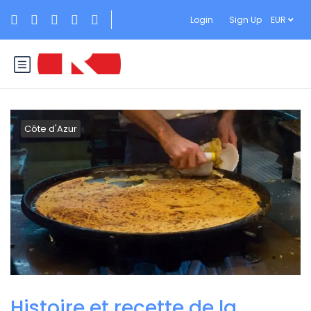
Login
Sign Up
EUR
Côte d'Azur
Histoire et recette de la