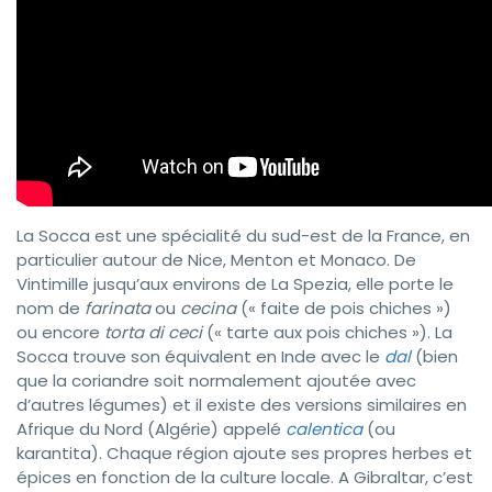
La Socca est une spécialité du sud-est de la France, en
particulier autour de Nice, Menton et Monaco. De
Vintimille jusqu’aux environs de La Spezia, elle porte le
nom de
farinata
ou
cecina
(« faite de pois chiches »)
ou encore
torta di ceci
(« tarte aux pois chiches »). La
Socca trouve son équivalent en Inde avec le
dal
(bien
que la coriandre soit normalement ajoutée avec
d’autres légumes) et il existe des versions similaires en
Afrique du Nord (Algérie) appelé
calentica
(ou
karantita). Chaque région ajoute ses propres herbes et
épices en fonction de la culture locale. A Gibraltar, c’est