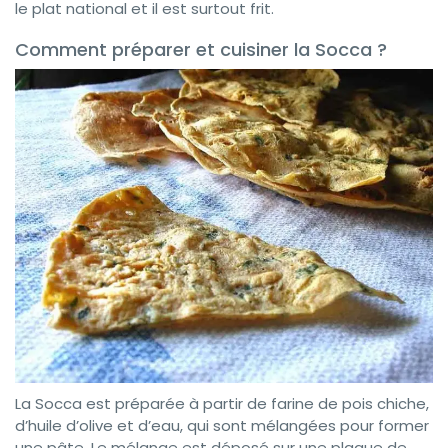
le plat national et il est surtout frit.
Comment préparer et cuisiner la Socca ?
La Socca est préparée à partir de farine de pois chiche,
d’huile d’olive et d’eau, qui sont mélangées pour former
une pâte. Le mélange est déposé sur une plaque de