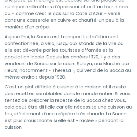
quelques millimètres d’épaisseur et cuit au four à bois
ou – comme c’est le cas sur la Côte d’Azur – versé
dans une casserole en cuivre et chauffé, un peu à la
manière d’un crêpe.
Aujourd’hui, la Socca est transportée fraîchement
confectionnée, à vélo, jusqu’aux stands de la ville où
elle est dévorée par les touristes affamés et la
population locale. Depuis les années 1920, il y a des
vendeurs de Socca sur le cours Saleya, aux Marché aux
Fleurs, notamment « Theresa », qui vend de la Socca au
même endroit depuis 1928.
C’est un plat difficile à cuisiner à la maison et il existe
des recettes semblables dans le monde entier. Si vous
tentez de préparer la recette de la Socca chez vous,
cela peut être difficile car elle nécessite une cuisson au
feu, idéalement d’une crêpière très chaude. La Socca
est plus croustillante si elle est « raclée » pendant la
cuisson.