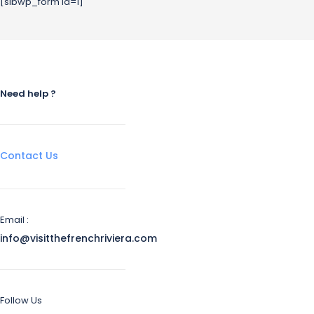
[sibwp_form id=1]
Need help ?
Contact Us
Email :
info@visitthefrenchriviera.com
Follow Us