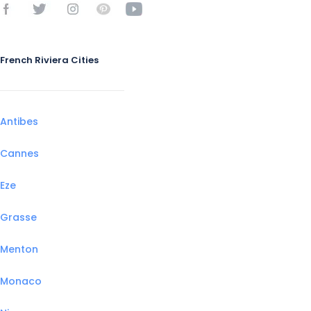
French Riviera Cities
Antibes
Cannes
Eze
Grasse
Menton
Monaco