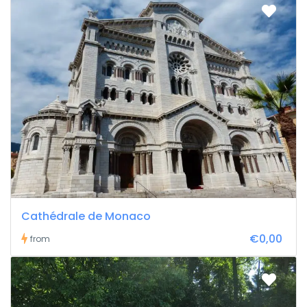
Cathédrale de Monaco
€0,00
from