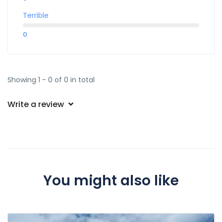
Terrible
0
Showing 1 - 0 of 0 in total
Write a review
You might also like