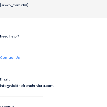
[sibwp_form id=1]
Need help ?
Contact Us
Email :
info@visitthefrenchriviera.com
Follow Us