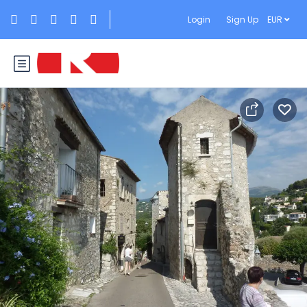
Login
Sign Up
EUR