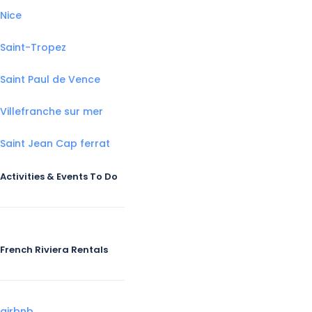
Nice
Saint-Tropez
Saint Paul de Vence
Villefranche sur mer
Saint Jean Cap ferrat
Activities & Events To Do
French Riviera Rentals
airbnb