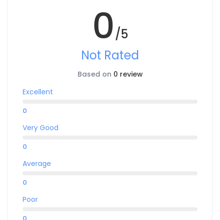
0
/5
Not Rated
Based on
0 review
Excellent
0
Very Good
0
Average
0
Poor
0