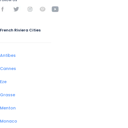
French Riviera Cities
Antibes
Cannes
Eze
Grasse
Menton
Monaco