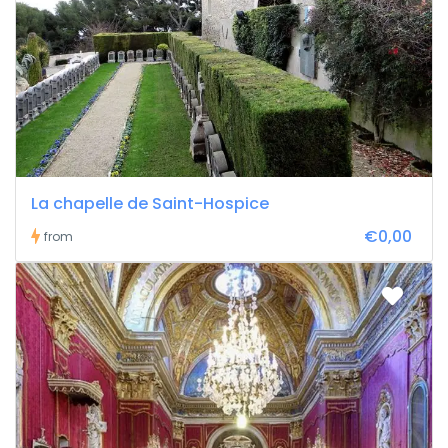
La chapelle de Saint-Hospice
€0,00
from