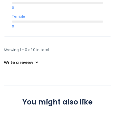
0
Terrible
0
Showing 1 - 0 of 0 in total
Write a review
You might also like