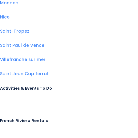
Monaco
Nice
Saint-Tropez
Saint Paul de Vence
Villefranche sur mer
Saint Jean Cap ferrat
Activities & Events To Do
French Riviera Rentals