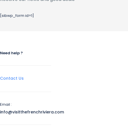
[sibwp_form id=1]
Need help ?
Contact Us
Email :
info@visitthefrenchriviera.com