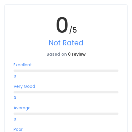
0
/5
Not Rated
Based on
0 review
Excellent
0
Very Good
0
Average
0
Poor