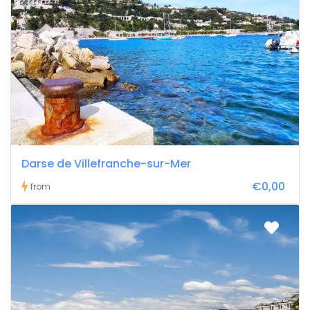
Darse de Villefranche-sur-Mer
€0,00
from