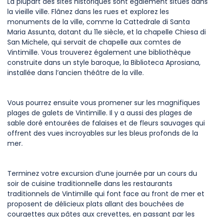
La plupart des sites historiques sont également situés dans
la vieille ville. Flânez dans les rues et explorez les
monuments de la ville, comme la Cattedrale di Santa
Maria Assunta, datant du 11e siècle, et la chapelle Chiesa di
San Michele, qui servait de chapelle aux comtes de
Vintimille. Vous trouverez également une bibliothèque
construite dans un style baroque, la Biblioteca Aprosiana,
installée dans l’ancien théâtre de la ville.
Vous pourrez ensuite vous promener sur les magnifiques
plages de galets de Vintimille. Il y a aussi des plages de
sable doré entourées de falaises et de fleurs sauvages qui
offrent des vues incroyables sur les bleus profonds de la
mer.
Terminez votre excursion d’une journée par un cours du
soir de cuisine traditionnelle dans les restaurants
traditionnels de Vintimille qui font face au front de mer et
proposent de délicieux plats allant des bouchées de
courgettes aux pâtes aux crevettes, en passant par les