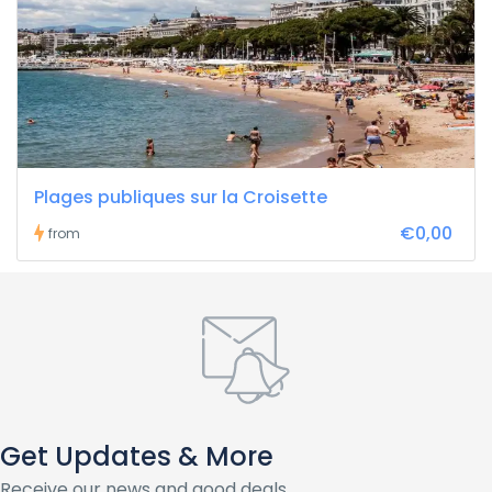
Plages publiques sur la Croisette
€0,00
from
Get Updates & More
Receive our news and good deals