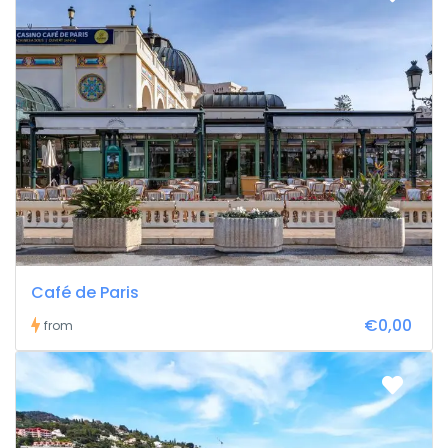
Café de Paris
€0,00
from