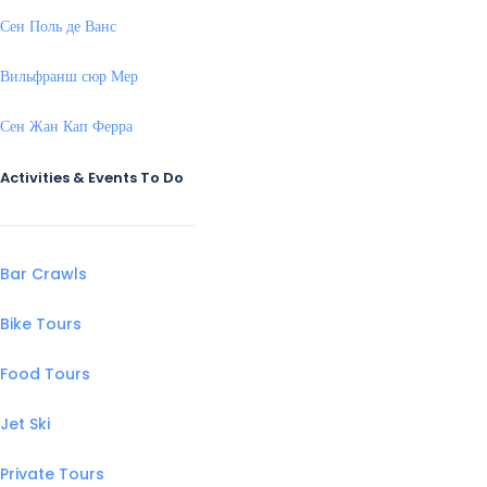
Сен Поль де Ванс
Вильфранш сюр Мер
Сен Жан Кап Ферра
Activities & Events To Do
Bar Crawls
Bike Tours
Food Tours
Jet Ski
Private Tours