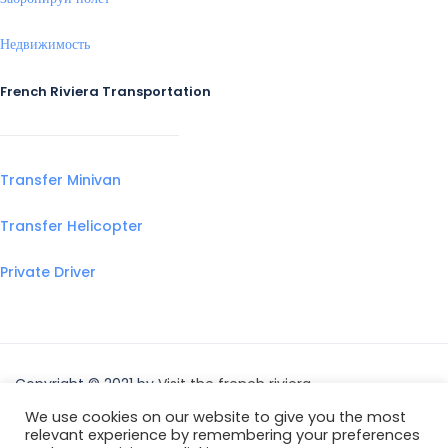
Недвижимость
French Riviera Transportation
Transfer Minivan
Transfer Helicopter
Private Driver
Copyright © 2021 by
Visit the french riviera
We use cookies on our website to give you the most
relevant experience by remembering your preferences