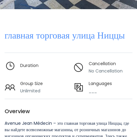
главная торговая улица Ниццы
Cancellation
Duration
No Cancellation
Group Size
Languages
Unlimited
___
Overview
Avenue Jean Médecin – это главная торговая улица Ниццы, где
вы найдете всевозможные магазины, от розничных магазинов до
магазинов органических продуктов и супермаркетов. Здесь также