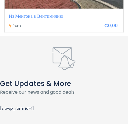
Из Ментона в Вентимилию
€0,00
from
Get Updates & More
Receive our news and good deals
[sibwp_form id=1]