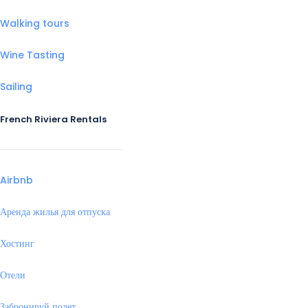
Walking tours
Wine Tasting
Sailing
French Riviera Rentals
Airbnb
Аренда жилья для отпуска
Хостинг
Отели
Забронируй полет