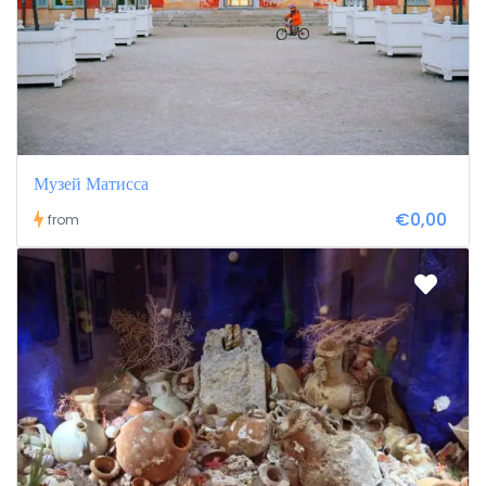
Музей Матисса
€0,00
from