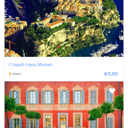
Старый город Монако
€0,00
from