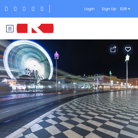
Login
Sign Up
EUR