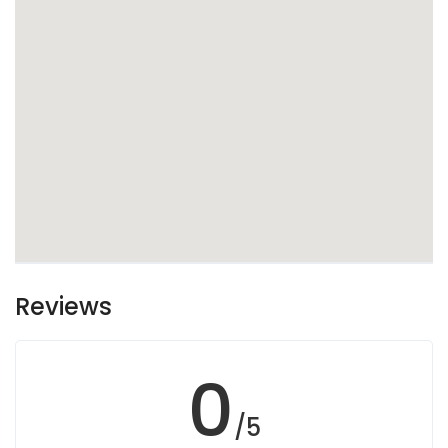
Reviews
0
/5