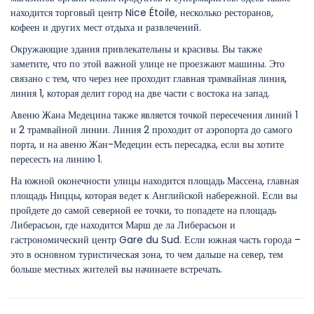
находится торговый центр Nice Étoile, несколько ресторанов,
кофеен и других мест отдыха и развлечений.
Окружающие здания привлекательны и красивы. Вы также
заметите, что по этой важной улице не проезжают машины. Это
связано с тем, что через нее проходит главная трамвайная линия,
линия 1, которая делит город на две части с востока на запад.
Авеню Жана Медецина также является точкой пересечения линий 1
и 2 трамвайной линии. Линия 2 проходит от аэропорта до самого
порта, и на авеню Жан-Медецин есть пересадка, если вы хотите
пересесть на линию 1.
На южной оконечности улицы находится площадь Массена, главная
площадь Ниццы, которая ведет к Английской набережной. Если вы
пройдете до самой северной ее точки, то попадете на площадь
Либерасьон, где находится Марш де ла Либерасьон и
гастрономический центр Gare du Sud. Если южная часть города –
это в основном туристическая зона, то чем дальше на север, тем
больше местных жителей вы начинаете встречать.