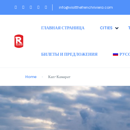
info@visitthefrenchriviera.com
ГЛАВНАЯ СТРАНИЦА
CITIES
БИЛЕТЫ И ПРЕДЛОЖЕНИЯ
РУС
Home
Кап-Камарат