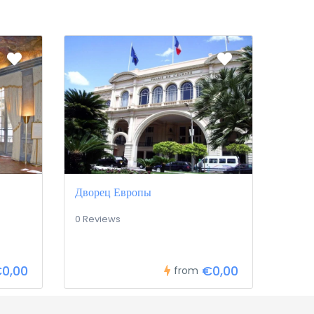
Дворец Европы
0 Reviews
0,00
€0,00
from