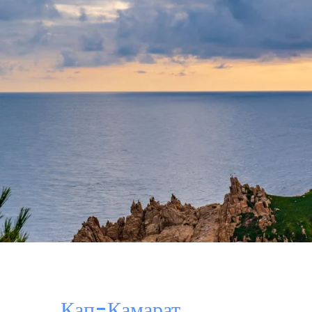
Кап-Камарат