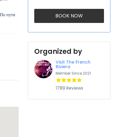
 По пути
BOOK NOW
Organized by
Visit The French
Riviera
Member Since 2021
1789 Reviews