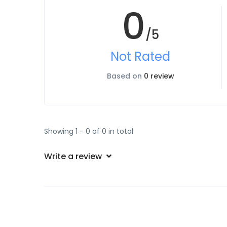
0
/5
Not Rated
Based on
0 review
Showing 1 - 0 of 0 in total
Write a review