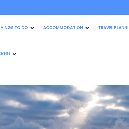
THINGS TO DO
ACCOMMODATION
TRAVEL PLANN
СКИЙ