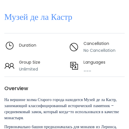
Музей де ла Кастр
Cancellation
Duration
No Cancellation
Group Size
Languages
Unlimited
___
Overview
На вершине холма Старого города находится Музей де ла Кастр,
занимающий классифицированный исторический памятник –
средневековый замок, который когда-то использовался в качестве
монастыря.
Первоначально башня предназначалась для монахов из Леринса,