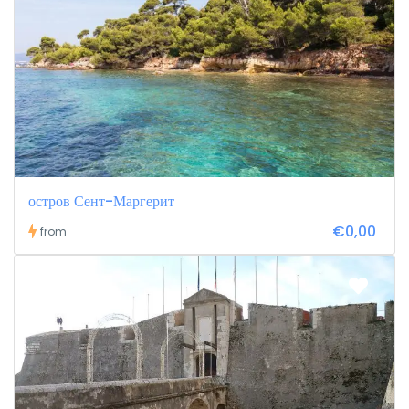
остров Сент-Маргерит
€0,00
from