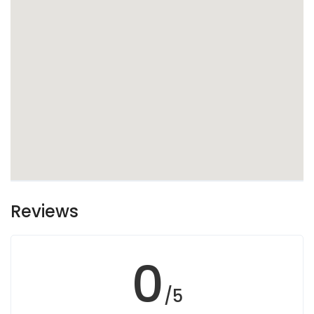
Reviews
0
/5