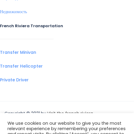
Недвижимость
French Riviera Transportation
Transfer Minivan
Transfer Helicopter
Private Driver
Copyright © 2021 by
Visit the french riviera
We use cookies on our website to give you the most
relevant experience by remembering your preferences