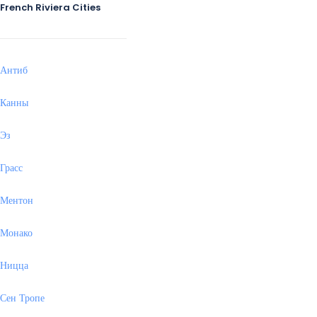
French Riviera Cities
Антиб
Канны
Эз
Грасс
Ментон
Монако
Ницца
Сен Тропе