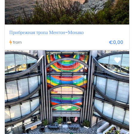
Прибрежная тропа Ментон-Монако
€0,00
from