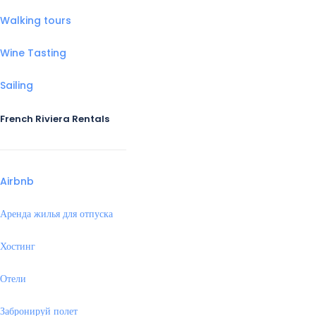
Walking tours
Wine Tasting
Sailing
French Riviera Rentals
Airbnb
Аренда жилья для отпуска
Хостинг
Отели
Забронируй полет