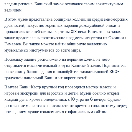
владык региона. Каннский замок отличался своим архитектурным
величием.
В этом музее представлена обширная коллекция средиземноморских
древностей, искусство коренных народов доколумбовой эпохи и
провансальские пейзажные картины XIX века. В некоторых залах
также представлены экзотические предметы искусства из Океании и
Гималаев. Вы также можете найти обширную коллекцию
музыкальных инструментов со всего мира.
Поскольку здание расположено на вершине холма, из него
открывается исключительный вид на Каннский залив. Поднимитесь
на вершину башни здания и полюбуйтесь захватывающей 360-
градусной панорамой Канн и их окрестностей.
В музее Канн-Кастр круглый год проводятся мастер-классы и
игровые экскурсии для взрослых и детей. Музей обычно открыт
каждый день, кроме понедельника, с 10 утра до 6 вечера. Однако
расписание меняется в зависимости от времени года, поэтому перед
посещением лучше ознакомиться с официальным сайтом.