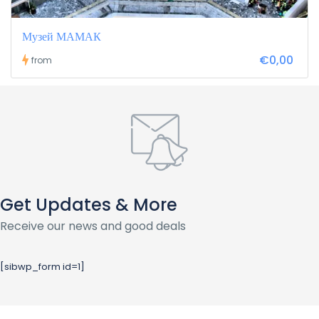
Музей МАМАК
€0,00
from
Get Updates & More
Receive our news and good deals
[sibwp_form id=1]