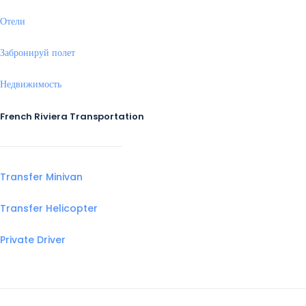
Отели
Забронируй полет
Недвижимость
French Riviera Transportation
Transfer Minivan
Transfer Helicopter
Private Driver