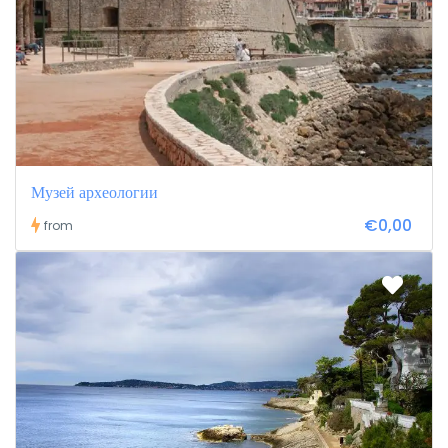
Музей археологии
€0,00
from