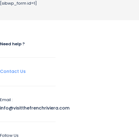
[sibwp_form id=1]
Need help ?
Contact Us
Email :
info@visitthefrenchriviera.com
Follow Us