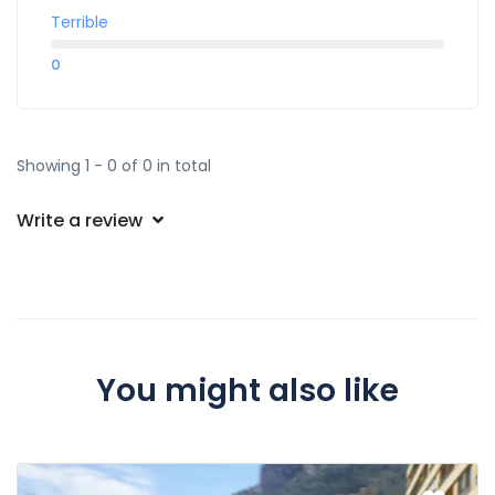
Terrible
0
Showing 1 - 0 of 0 in total
Write a review
You might also like