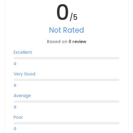
0
/5
Not Rated
Based on
0 review
Excellent
0
Very Good
0
Average
0
Poor
0