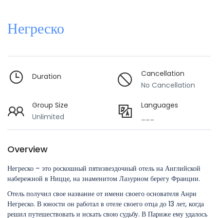
Негреско
Cancellation
Duration
No Cancellation
Group Size
Languages
Unlimited
___
Overview
Негреско – это роскошный пятизвездочный отель на Английской
набережной в Ницце, на знаменитом Лазурном берегу Франции.
Отель получил свое название от имени своего основателя Анри
Негреско. В юности он работал в отеле своего отца до 13 лет, когда
решил путешествовать и искать свою судьбу. В Париже ему удалось