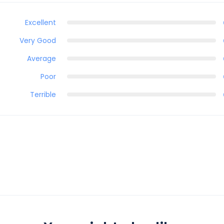
Excellent
Very Good
Average
Poor
Terrible