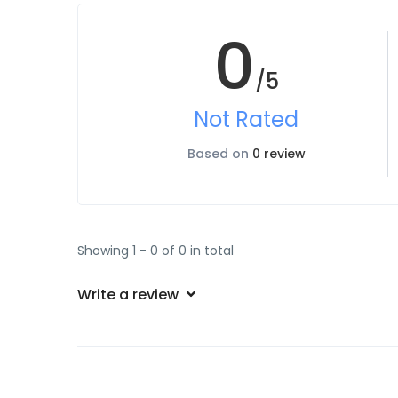
0
/5
Not Rated
Based on
0 review
Showing 1 - 0 of 0 in total
Write a review