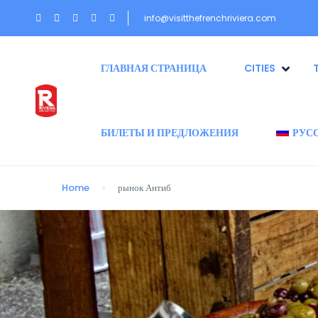
info@visitthefrenchriviera.com
ГЛАВНАЯ СТРАНИЦА
CITIES
БИЛЕТЫ И ПРЕДЛОЖЕНИЯ
РУС
Home
рынок Антиб