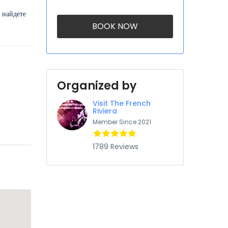
 найдете
BOOK NOW
Organized by
Visit The French
Riviera
Member Since 2021
1789 Reviews