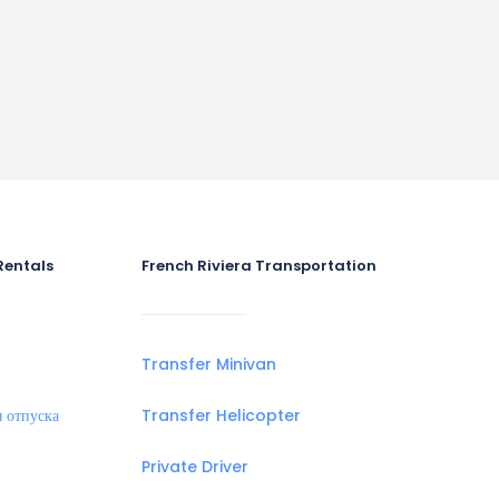
Rentals
French Riviera Transportation
Transfer Minivan
 отпуска
Transfer Helicopter
Private Driver