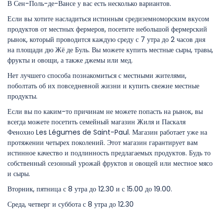
В Сен-Поль-де-Вансе у вас есть несколько вариантов.
Если вы хотите насладиться истинным средиземноморским вкусом
продуктов от местных фермеров, посетите небольшой фермерский
рынок, который проводится каждую среду с 7 утра до 2 часов дня
на площади дю Жё де Буль. Вы можете купить местные сыры, травы,
фрукты и овощи, а также джемы или мед.
Нет лучшего способа познакомиться с местными жителями,
поболтать об их повседневной жизни и купить свежие местные
продукты.
Если вы по каким-то причинам не можете попасть на рынок, вы
всегда можете посетить семейный магазин Жиля и Паскаля
Фенохио Les Légumes de Saint-Paul. Магазин работает уже на
протяжении четырех поколений. Этот магазин гарантирует вам
истинное качество и подлинность предлагаемых продуктов. Будь то
собственный сезонный урожай фруктов и овощей или местное мясо
и сыры.
Вторник, пятница с 8 утра до 12.30 и с 15.00 до 19.00.
Среда, четверг и суббота с 8 утра до 12.30