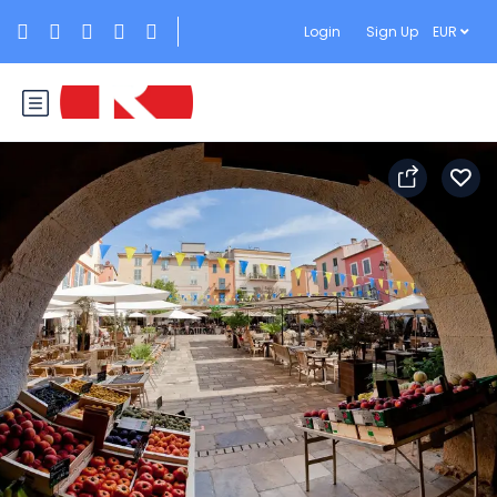
Login
Sign Up
EUR