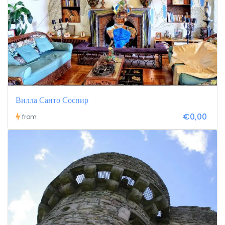
Вилла Санто Соспир
€0,00
from