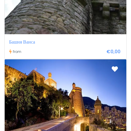
Башня Ванса
€0,00
from