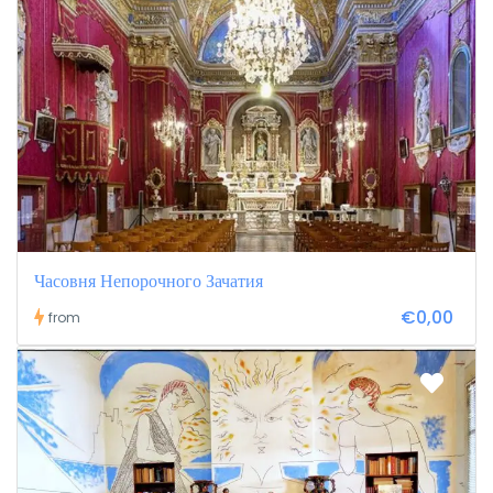
Часовня Непорочного Зачатия
€0,00
from