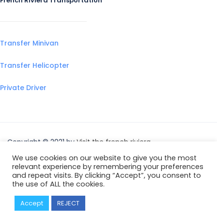
French Riviera Transportation
Transfer Minivan
Transfer Helicopter
Private Driver
Copyright © 2021 by
Visit the french riviera
We use cookies on our website to give you the most
relevant experience by remembering your preferences
and repeat visits. By clicking “Accept”, you consent to
the use of ALL the cookies.
Accept
REJECT