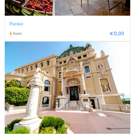
Рынки
€0,00
from