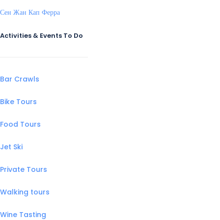
Сен Жан Кап Ферра
Activities & Events To Do
Bar Crawls
Bike Tours
Food Tours
Jet Ski
Private Tours
Walking tours
Wine Tasting