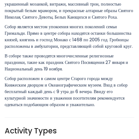
украшенный мозаикой, витражи, массивный трон, полностью
покрытый белым мрамором, и прекрасные алтарные образы Святого
Николая, Святого Девоты, Белых Кающихся и Святого Роха.
Собор является местом упокоения многих поколений семьи
Гримальди. Прямо в центре собора находятся останки большинства
князей, княгинь и господ Монако с 1468 по 2005 год. Гробницы
расположены в амбулатории, представляющей собой круговой круг.
В соборе также проводятся многочисленные религиозные
праздники, такие как праздник Святого Посвящения 27 января и
Национальный день 19 ноября.
Собор расположен в самом центре Старого города между
Княжеским дворцом и Океанографическим музеем. Вход в собор
бесплатный каждый день с 9 утра до 6 вечера. Ввиду его
культурной значимости и уважения посетителям рекомендуется
одеваться подобающим образом и уважительно.
Activity Types