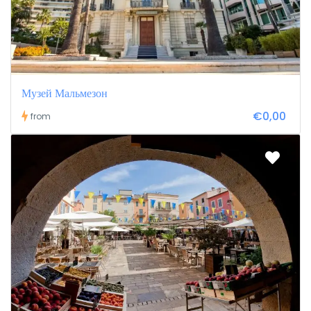
Музей Мальмезон
€0,00
from