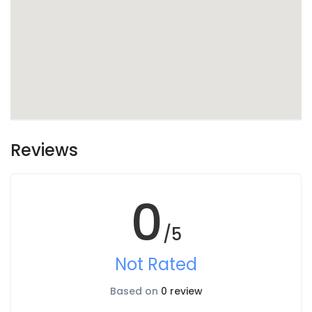
Reviews
0
/5
Not Rated
Based on
0 review