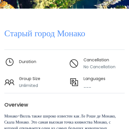
Старый город Монако
Cancellation
Duration
No Cancellation
Group Size
Languages
Unlimited
___
Overview
Монако-Вилль также широко известен как Ле Роше де Монако,
Скала Монако. Это самая высокая точка княжества Монако, с
которой открывается один из самых больших живописных