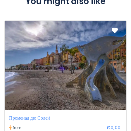
You might also like
Променад дю Солей
€0,00
from