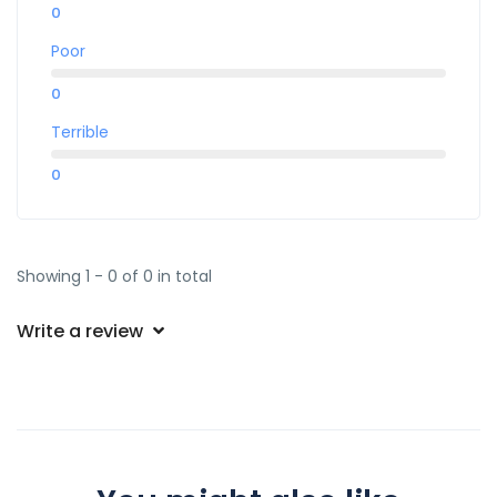
0
Poor
0
Terrible
0
Showing 1 - 0 of 0 in total
Write a review