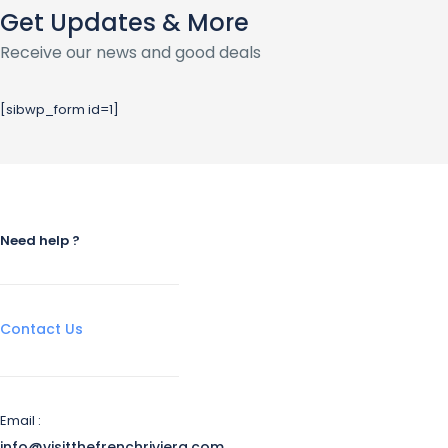
Get Updates & More
Receive our news and good deals
[sibwp_form id=1]
Need help ?
Contact Us
Email :
info@visitthefrenchriviera.com