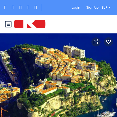
Login
Sign Up
EUR