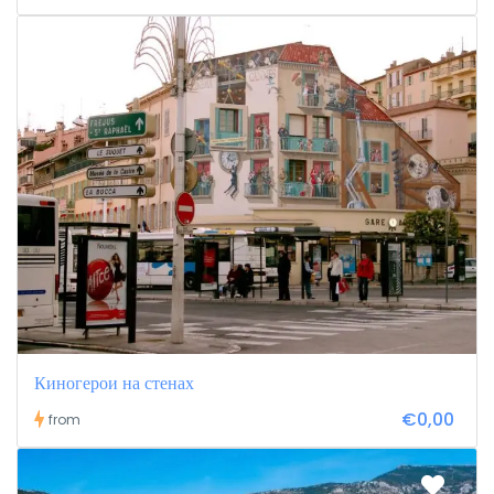
Киногерои на стенах
€0,00
from