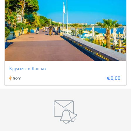
Круазетт в Каннах
€0,00
from