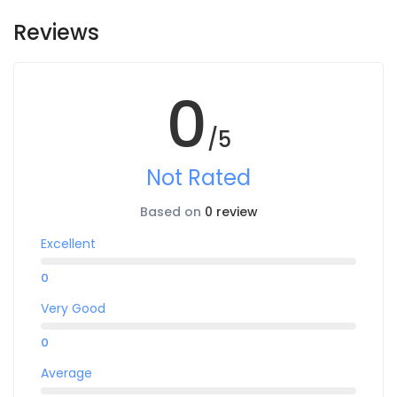
Reviews
0
/5
Not Rated
Based on
0 review
Excellent
0
Very Good
0
Average