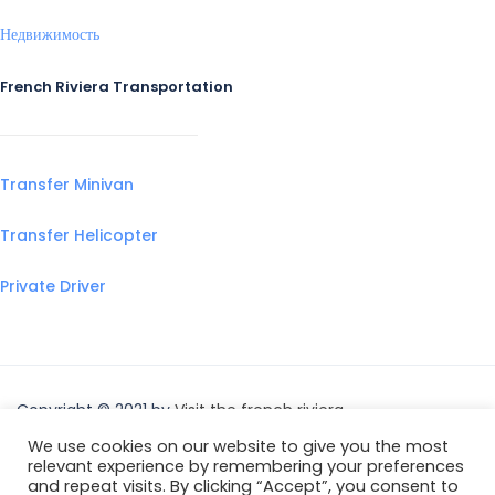
Недвижимость
French Riviera Transportation
Transfer Minivan
Transfer Helicopter
Private Driver
Copyright © 2021 by
Visit the french riviera
We use cookies on our website to give you the most
relevant experience by remembering your preferences
and repeat visits. By clicking “Accept”, you consent to