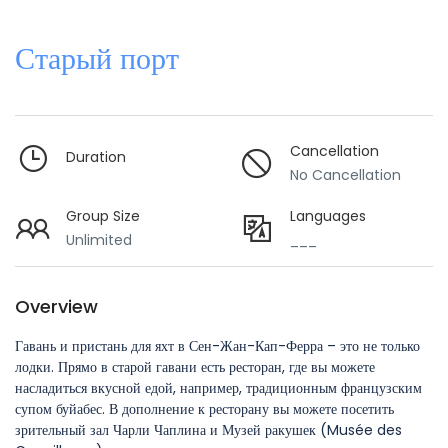
Старый порт
Cancellation
Duration
No Cancellation
Group Size
Languages
Unlimited
___
Overview
Гавань и пристань для яхт в Сен-Жан-Кап-Ферра – это не только
лодки. Прямо в старой гавани есть ресторан, где вы можете
насладиться вкусной едой, например, традиционным французским
супом буйабес. В дополнение к ресторану вы можете посетить
зрительный зал Чарли Чаплина и Музей ракушек (Musée des