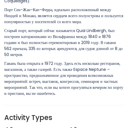
Coquillages).
Порт Сен-Жан-Кап-Ферра, идеально расположенный между
Ниццей и Монако, является сердцем всего полуострова и пользуется
популярностью у посетителей со всего мира.
Старый порт, который сейчас называется Quai Lindbergh, был
построен каторжниками из Вильфранша между 1840 и 1876
годами и был полностью отремонтирован в 2019 году. В гавани
562 причала, 335 из которых арендуются, для судов длиной от 8 до
50 метров.
Гавань была открыта в 1972 году. Здесь есть несколько ресторанов,
магазинов, а также галерей. Есть также Espace Neptune –
пространство, предназначенное для проведения всевозможных
мероприятий: встреч, выставок, конгрессов, семинаров и частных
мероприятий. Так что, если вы хотите прогуляться вечером по порту
и пристани, вы не ошибетесь.
Activity Types