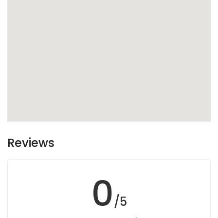
Reviews
0
/5