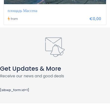
площадь Массена
€0,00
from
Get Updates & More
Receive our news and good deals
[sibwp_form id=1]