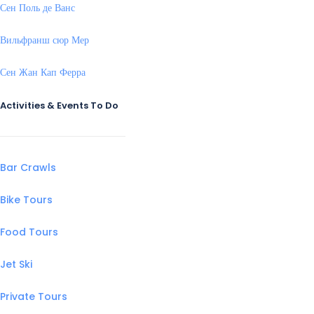
Сен Поль де Ванс
Вильфранш сюр Мер
Сен Жан Кап Ферра
Activities & Events To Do
Bar Crawls
Bike Tours
Food Tours
Jet Ski
Private Tours