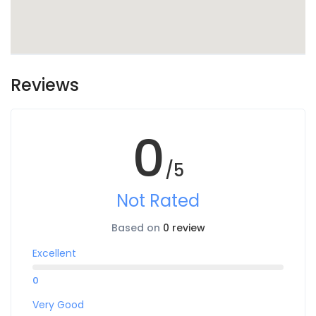
Reviews
0
/5
Not Rated
Based on
0 review
Excellent
0
Very Good