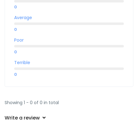
0
Average
0
Poor
0
Terrible
0
Showing 1 - 0 of 0 in total
Write a review