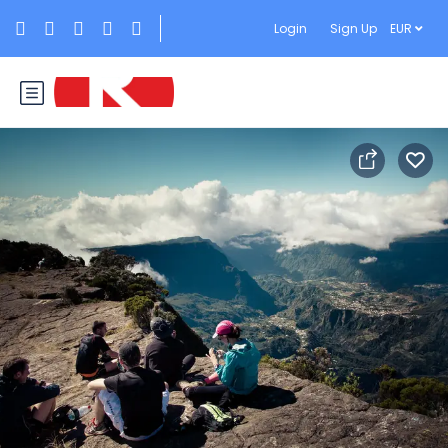
Login
Sign Up
EUR