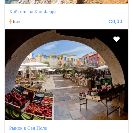
Хайкинг на Кап Ферра
€0,00
from
Рынок в Сен Поле