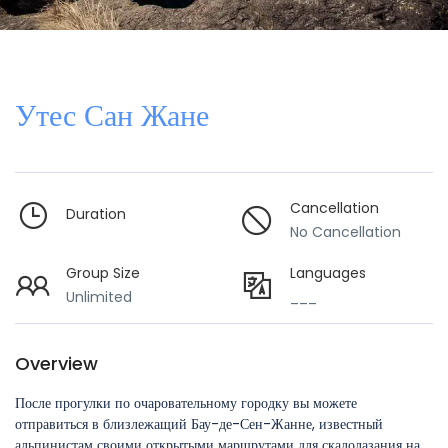
Утес Сан Жане
Cancellation
Duration
No Cancellation
Group Size
Languages
Unlimited
___
Overview
После прогулки по очаровательному городку вы можете
отправиться в близлежащий Бау-де-Сен-Жанне, известный
альпинистам своими открытыми маршрутами для скалолазания на