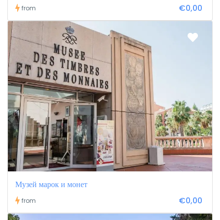
€0,00
from
Музей марок и монет
€0,00
from