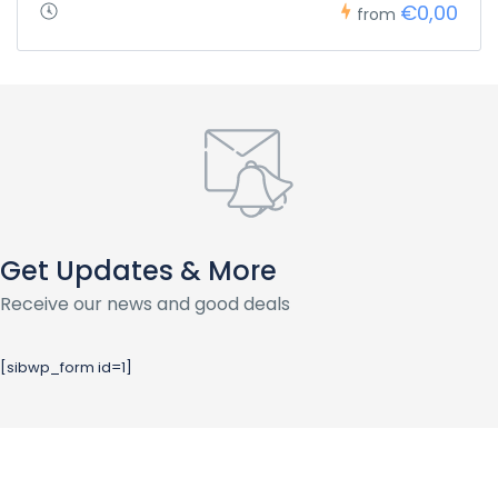
€0,00
from
Get Updates & More
Receive our news and good deals
[sibwp_form id=1]