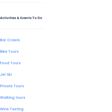
Activities & Events To Do
Bar Crawls
Bike Tours
Food Tours
Jet Ski
Private Tours
Walking tours
Wine Tasting