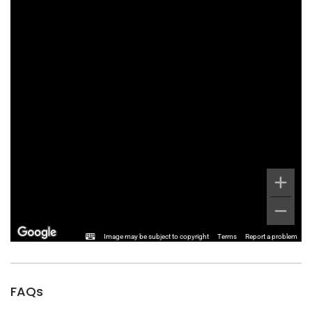
Image may be subject to copyright
Terms
Report a problem
FAQs