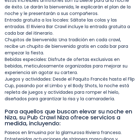
estos increíbles anfitriones son tu billete para una noche
de éxito. Le darán la bienvenida, le explicarán el plan de la
noche y le presentarán a sus compañeros.
Entrada gratuita a los locales: Sáltate las colas y las
entradas. El Riviera Bar Crawl incluye la entrada gratuita a
cada bar del itinerario.
Chupitos de bienvenida: Una tradición en cada crawl,
recibe un chupito de bienvenida gratis en cada bar para
empezar la fiesta.
Bebidas especiales: Disfrute de ofertas exclusivas en
bebidas, meticulosamente organizadas para mejorar su
experiencia sin agotar su cartera.
Juegos y actividades: Desde el Paquito Francés hasta el Flip
Cup, pasando por el Limbo y el Body Shots, la noche está
repleta de juegos y actividades para romper el hielo,
diseñados para garantizar la risa y la camaradería.
Para aquellos que buscan elevar su noche en
Niza, su Pub Crawl Niza ofrece servicios a
medida, incluyendo:
Paseos en limusina por la glamurosa Riviera francesa.
Entretenidas actuaciones de strippers masculinos y