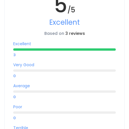
5
/5
Excellent
Based on
3 reviews
Excellent
3
Very Good
0
Average
0
Poor
0
Terrible