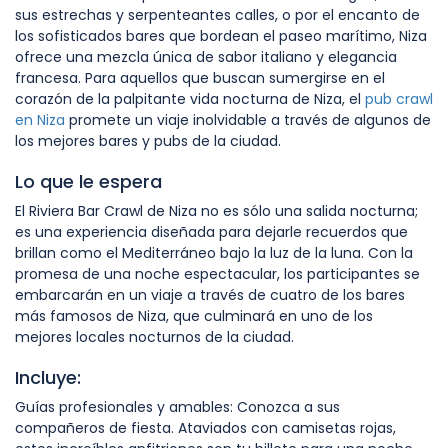
sus estrechas y serpenteantes calles, o por el encanto de
los sofisticados bares que bordean el paseo marítimo, Niza
ofrece una mezcla única de sabor italiano y elegancia
francesa. Para aquellos que buscan sumergirse en el
corazón de la palpitante vida nocturna de Niza, el
pub crawl
en Niza
promete un viaje inolvidable a través de algunos de
los mejores bares y pubs de la ciudad.
Lo que le espera
El Riviera Bar Crawl de Niza no es sólo una salida nocturna;
es una experiencia diseñada para dejarle recuerdos que
brillan como el Mediterráneo bajo la luz de la luna. Con la
promesa de una noche espectacular, los participantes se
embarcarán en un viaje a través de cuatro de los bares
más famosos de Niza, que culminará en uno de los
mejores locales nocturnos de la ciudad.
Incluye:
Guías profesionales y amables: Conozca a sus
compañeros de fiesta. Ataviados con camisetas rojas,