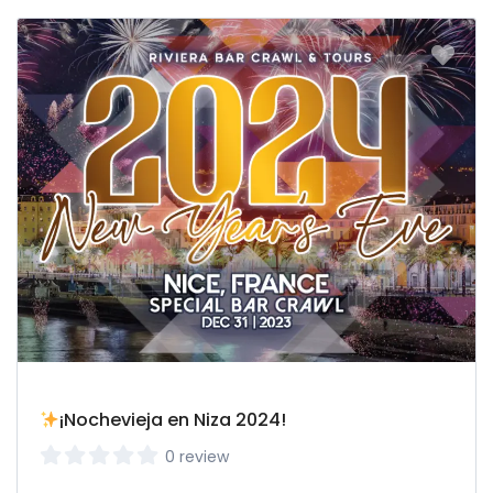
¡Nochevieja en Niza 2024!
0 review