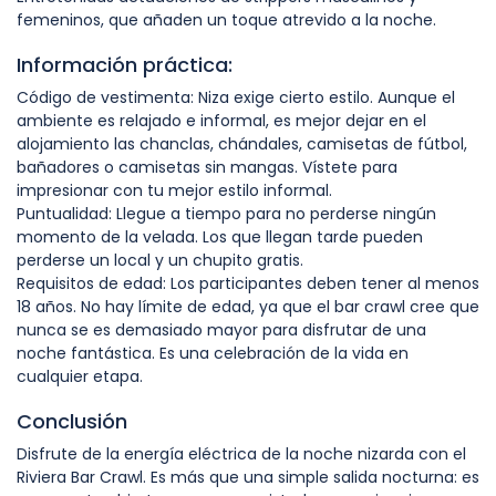
femeninos, que añaden un toque atrevido a la noche.
Información práctica:
Código de vestimenta: Niza exige cierto estilo. Aunque el
ambiente es relajado e informal, es mejor dejar en el
alojamiento las chanclas, chándales, camisetas de fútbol,
bañadores o camisetas sin mangas. Vístete para
impresionar con tu mejor estilo informal.
Puntualidad: Llegue a tiempo para no perderse ningún
momento de la velada. Los que llegan tarde pueden
perderse un local y un chupito gratis.
Requisitos de edad: Los participantes deben tener al menos
18 años. No hay límite de edad, ya que el bar crawl cree que
nunca se es demasiado mayor para disfrutar de una
noche fantástica. Es una celebración de la vida en
cualquier etapa.
Conclusión
Disfrute de la energía eléctrica de la noche nizarda con el
Riviera Bar Crawl. Es más que una simple salida nocturna: es