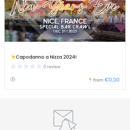
Capodanno a Nizza 2024!
0 review
€0,00
from