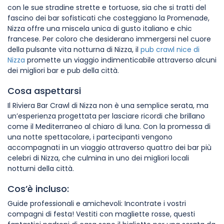
con le sue stradine strette e tortuose, sia che si tratti del
fascino dei bar sofisticati che costeggiano la Promenade,
Nizza offre una miscela unica di gusto italiano e chic
francese. Per coloro che desiderano immergersi nel cuore
della pulsante vita notturna di Nizza, il
pub crawl nice di
Nizza
promette un viaggio indimenticabile attraverso alcuni
dei migliori bar e pub della città.
Cosa aspettarsi
Il Riviera Bar Crawl di Nizza non è una semplice serata, ma
un’esperienza progettata per lasciare ricordi che brillano
come il Mediterraneo al chiaro di luna. Con la promessa di
una notte spettacolare, i partecipanti vengono
accompagnati in un viaggio attraverso quattro dei bar più
celebri di Nizza, che culmina in uno dei migliori locali
notturni della città.
Cos’è incluso:
Guide professionali e amichevoli: Incontrate i vostri
compagni di festa! Vestiti con magliette rosse, questi