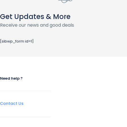
Get Updates & More
Receive our news and good deals
[sibwp_form id=1]
Need help ?
Contact Us