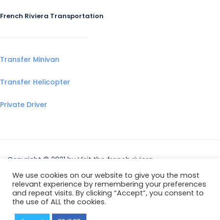
French Riviera Transportation
Transfer Minivan
Transfer Helicopter
Private Driver
Copyright © 2021 by
Visit the french riviera
We use cookies on our website to give you the most
relevant experience by remembering your preferences
and repeat visits. By clicking “Accept”, you consent to
the use of ALL the cookies.