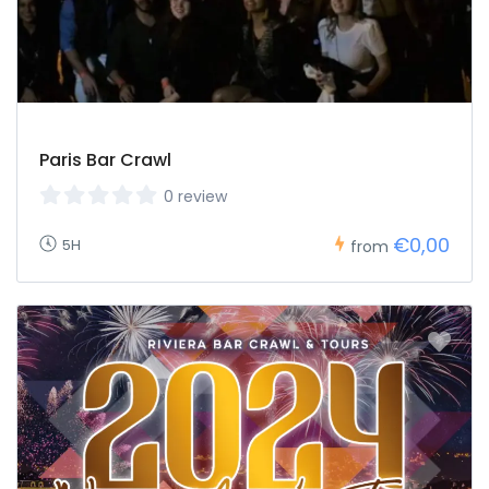
Paris Bar Crawl
0 review
€0,00
5H
from