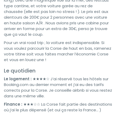
long) avec une magnifique vue sur la mer, des restaus
type cantine, et votre voiture garée au rez de
chaussée (elle est pas loin no stress ! ). Le prix est aux
alentours de 200€ pour 2 personnes avec une voiture
en haute saison A/R . Nous avions pris une cabine pour
arriver en forme pour un extra de 30€, perso je trouve
que ça vaut le coup.
Pour un vrai road trip ; la voiture est indispensable. Si
vous voulez parcourir la Corse de haut en bas, ramenez
votre titine soit vous faites marcher l’économie Corse
et vous en louez une !
Le quotidien
Le logement :
★★★★☆ J’ai réservé tous les hôtels sur
Booking.com au dernier moment et j’ai eu des tarifs
corrects pour la Corse. Je conseille airbnb si vous restez
dans une même ville.
Finance :
★★★☆☆ La Corse fait partie des destinations
où j’ai le plus dépensé (et oui ça reste la France… )