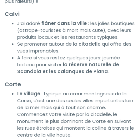
plus râleurs!) !!
Calvi
J’ai adoré
flâner dans la ville
: les jolies boutiques
(attrape-touristes à mort mais cute), avec leurs
produits locaux et les restaurants typiques.
Se promener autour de la
citadelle
qui offre des
vues imprenables.
A faire si vous restez quelques jours: journée
bateau pour visiter
la réserve naturelle de
Scandola et les calanques de Piana
.
Corte
Le village
: typique au cœur montagneux de la
Corse, c’est une des seules villes importantes loin
de la mer mais qui à tout son charme.
Commencez votre visite par la citadelle, le
monument le plus dominant de Corte en suivant
les rues étroites qui montent la colline à travers le
centre de la ville haute.