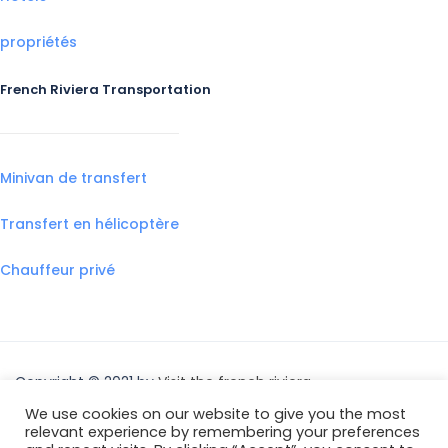
propriétés
French Riviera Transportation
Minivan de transfert
Transfert en hélicoptère
Chauffeur privé
Copyright © 2021 by
Visit the french riviera
We use cookies on our website to give you the most
relevant experience by remembering your preferences