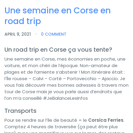
Une semaine en Corse en
road trip
APRIL 9, 2021
0 COMMENT
Un road trip en Corse ça vous tente?
Une semaine en Corse, mes économies en poche, une
voiture, et mon chéri de l’époque. Non-amateur de
plages et de farniente s’abstenir ! Mon itinéraire était :
l’Île rousse – Calvi – Corté – Portovecchio – Ajaccio. Je
vous fais découvrir mes bonnes adresses à travers mon
tour de Corse mais je vous parle aussi d’endroits que
l’on m’a conseillé #JeBalanceLesInfos
Transports
Pour se rendre sur l’île de beauté = le
Corsica Ferries
.
Comptez 4 heures de traversée (ça peut être plus