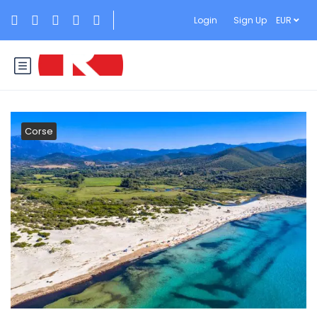
Login
Sign Up
EUR
Corse