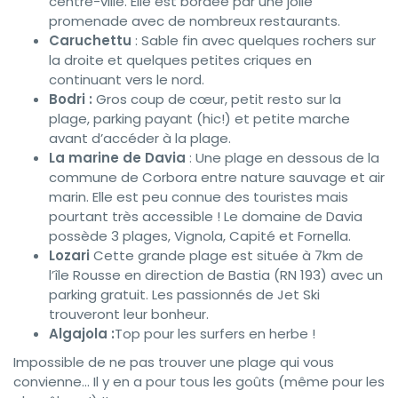
centre-ville. Elle est bordée par une jolie
promenade avec de nombreux restaurants.
Caruchettu
: Sable fin avec quelques rochers sur
la droite et quelques petites criques en
continuant vers le nord.
Bodri :
Gros coup de cœur, petit resto sur la
plage, parking payant (hic!) et petite marche
avant d’accéder à la plage.
La marine de Davia
: Une plage en dessous de la
commune de Corbora entre nature sauvage et air
marin. Elle est peu connue des touristes mais
pourtant très accessible ! Le domaine de Davia
possède 3 plages, Vignola, Capité et Fornella.
Lozari
Cette grande plage est située à 7km de
l’île Rousse en direction de Bastia (RN 193) avec un
parking gratuit. Les passionnés de Jet Ski
trouveront leur bonheur.
Algajola :
Top pour les surfers en herbe !
Impossible de ne pas trouver une plage qui vous
convienne… Il y en a pour tous les goûts (même pour les