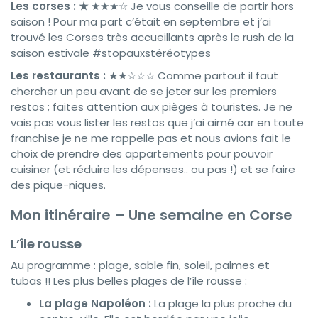
Les corses :
★
★★★☆ Je vous conseille de partir hors
saison ! Pour ma part c’était en septembre et j’ai
trouvé les Corses très accueillants après le rush de la
saison estivale #stopauxstéréotypes
Les restaurants :
★★☆☆☆ Comme partout il faut
chercher un peu avant de se jeter sur les premiers
restos ; faites attention aux pièges à touristes. Je ne
vais pas vous lister les restos que j’ai aimé car en toute
franchise je ne me rappelle pas et nous avions fait le
choix de prendre des appartements pour pouvoir
cuisiner (et réduire les dépenses.. ou pas !) et se faire
des pique-niques.
Mon itinéraire – Une semaine en Corse
L’île rousse
Au programme : plage, sable fin, soleil, palmes et
tubas !! Les plus belles plages de l’île rousse :
La plage Napoléon :
La plage la plus proche du