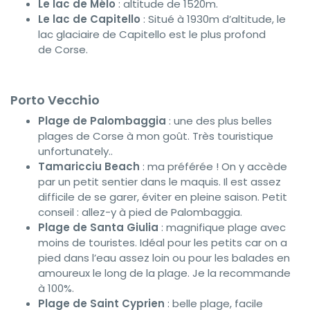
Le lac de Mélo
: altitude de 1520m.
Le lac de Capitello
: Situé à 1930m d’altitude, le
lac glaciaire de Capitello est le plus profond
de Corse.
Porto Vecchio
Plage de Palombaggia
: une des plus belles
plages de Corse à mon goût. Très touristique
unfortunately..
Tamaricciu Beach
: ma préférée ! On y accède
par un petit sentier dans le maquis. Il est assez
difficile de se garer, éviter en pleine saison. Petit
conseil : allez-y à pied de Palombaggia.
Plage de Santa Giulia
: magnifique plage avec
moins de touristes. Idéal pour les petits car on a
pied dans l’eau assez loin ou pour les balades en
amoureux le long de la plage. Je la recommande
à 100%.
Plage de Saint Cyprien
: belle plage, facile