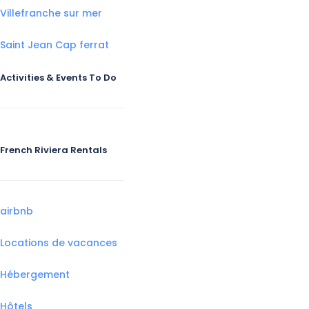
Villefranche sur mer
Saint Jean Cap ferrat
Activities & Events To Do
French Riviera Rentals
airbnb
Locations de vacances
Hébergement
Hôtels