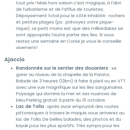
tout prix ! Mais hors saison c’est magique, à l’abri
de l’urbanisme et de l’afflux de touristes.
Dépaysement total pour le côté inhabité : rochers
et petites plages (ps : prévoyez votre pique-
nique). Le petit moins est que des milliardaires se
sont appropriés l’autre partie des îles. Si vous
restez une semaine en Corse je vous le conseille
vivement!
Ajaccio
Randonnée sur le sentier des douaniers
: se
garer au niveau de la chapelle de la Parata.
Balade de 3 heures (12km) à faire à pied ou en VTT
avec une vue magnifique sur les îles sanguinaires.
Paysage qui domine la mer et ses nuances de
bleu.Parking gratuit à partir du 31 octobre.
Lac de Tolla
: après avoir emprunté des routes
pittoresques à travers le maquis vous arriverez au
lac de Tolla. De belles balades, des photos et du
kayak pour les plus sportifs. Très sympa pour les