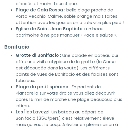
d’accès et moins touristique.
Plage de Cala Rossa
: belle plage proche de
Porto Vecchio. Calme, sable orange mais faites
attention avec les gosses on a très vite plus pied !
Eglise de Saint Jean Baptiste :
un beau
patrimoine à ne pas manquer « Pace e salute ».
Bonifacio
Grotte di Bonifacio :
Une balade en bateau qui
offre une visite atypique de la grotte (la Corse
est découpée dans la voute). Les différents
points de vues de Bonifacio et des falaises sont
fabuleux.
Plage du petit spérone :
En partant de
Piantarella sur votre droite vous allez découvrir
après 15 min de marche une plage beaucoup plus
intime.
Les Îles Lavezzi
:Un bateau au départ de
Bonifacio (35€/pers) c’est relativement élevé
mais ça vaut le coup. A éviter en pleine saison à