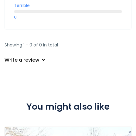
Terrible
0
Showing 1 - 0 of 0 in total
Write a review
You might also like