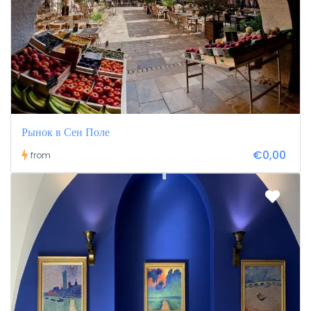
Рынок в Сен Поле
€0,00
from