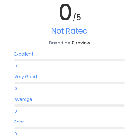
0
/5
Not Rated
Based on
0 review
Excellent
0
Very Good
0
Average
0
Poor
0