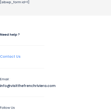
[sibwp_form id=1]
Need help ?
Contact Us
Email :
info@visitthefrenchriviera.com
Follow Us