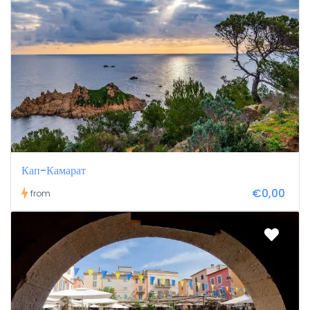
Кап-Камарат
€0,00
from