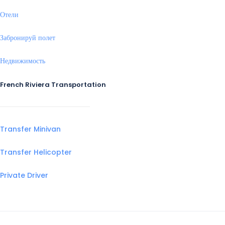
Отели
Забронируй полет
Недвижимость
French Riviera Transportation
Transfer Minivan
Transfer Helicopter
Private Driver