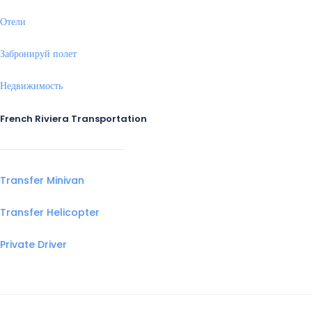
Отели
Забронируй полет
Недвижимость
French Riviera Transportation
Transfer Minivan
Transfer Helicopter
Private Driver