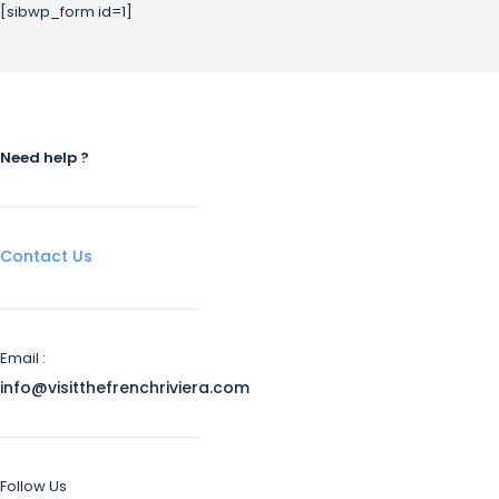
[sibwp_form id=1]
Need help ?
Contact Us
Email :
info@visitthefrenchriviera.com
Follow Us