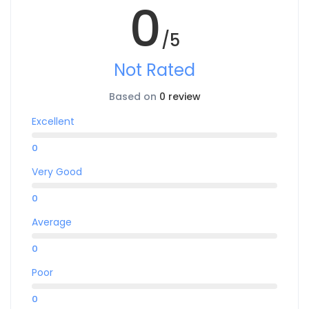
0
/5
Not Rated
Based on
0 review
Excellent
0
Very Good
0
Average
0
Poor
0