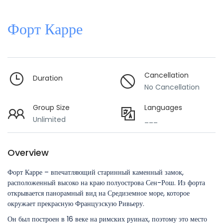
Форт Карре
Cancellation
Duration
No Cancellation
Group Size
Languages
Unlimited
___
Overview
Форт Карре – впечатляющий старинный каменный замок,
расположенный высоко на краю полуострова Сен-Рош. Из форта
открывается панорамный вид на Средиземное море, которое
окружает прекрасную Французскую Ривьеру.
Он был построен в 16 веке на римских руинах, поэтому это место