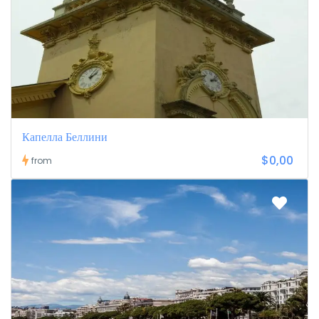
Капелла Беллини
$0,00
from