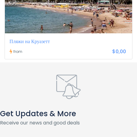
Пляжи на Круазетт
$0,00
from
Get Updates & More
Receive our news and good deals