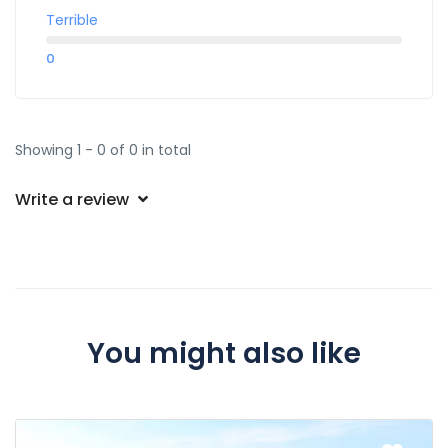
Terrible
0
Showing 1 - 0 of 0 in total
Write a review
You might also like