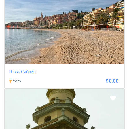
Пляж Саблетт
$0,00
from