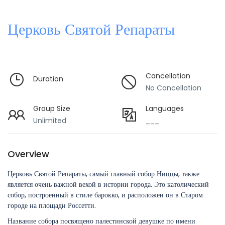
Церковь Святой Репараты
Cancellation
Duration
No Cancellation
Group Size
Languages
Unlimited
___
Overview
Церковь Святой Репараты, самый главный собор Ниццы, также
является очень важной вехой в истории города. Это католический
собор, построенный в стиле барокко, и расположен он в Старом
городе на площади Россетти.
Название собора посвящено палестинской девушке по имени