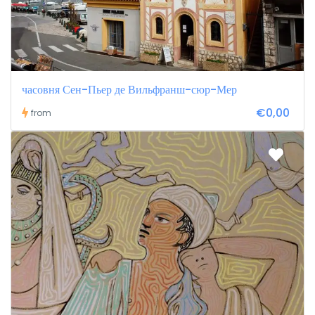
часовня Сен-Пьер де Вильфранш-сюр-Мер
€0,00
from