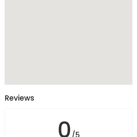
Reviews
0
/5