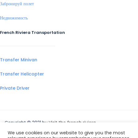
Забронируй полет
Недвижимость
French Riviera Transportation
Transfer Minivan
Transfer Helicopter
Private Driver
Copyright © 2021 by
Visit the french riviera
We use cookies on our website to give you the most