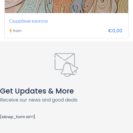
Свадебная капелла
€0,00
from
Get Updates & More
Receive our news and good deals
[sibwp_form id=1]