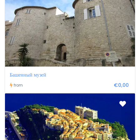
Башенный музей
€0,00
from