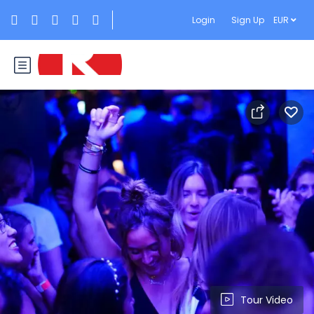
Login
Sign Up
EUR
Tour Video