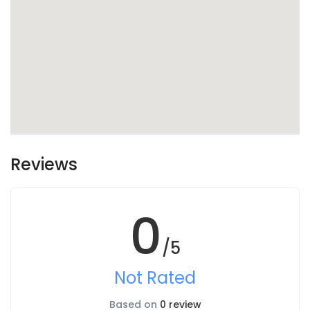
Reviews
0
/5
Not Rated
Based on
0 review