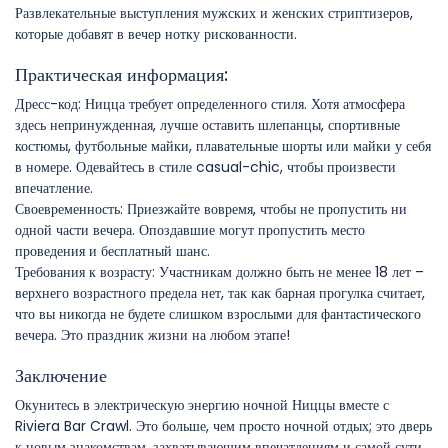
Развлекательные выступления мужских и женских стриптизеров,
которые добавят в вечер нотку рискованности.
Практическая информация:
Дресс-код: Ницца требует определенного стиля. Хотя атмосфера
здесь непринужденная, лучше оставить шлепанцы, спортивные
костюмы, футбольные майки, плавательные шорты или майки у себя
в номере. Одевайтесь в стиле casual-chic, чтобы произвести
впечатление.
Своевременность: Приезжайте вовремя, чтобы не пропустить ни
одной части вечера. Опоздавшие могут пропустить место
проведения и бесплатный шанс.
Требования к возрасту: Участникам должно быть не менее 18 лет –
верхнего возрастного предела нет, так как барная прогулка считает,
что вы никогда не будете слишком взрослыми для фантастического
вечера. Это праздник жизни на любом этапе!
Заключение
Окунитесь в электрическую энергию ночной Ниццы вместе с
Riviera Bar Crawl. Это больше, чем просто ночной отдых; это дверь
к новым знакомствам, захватывающим впечатлениям и самой сути