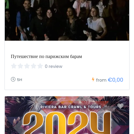
Путешествие по парижским барам
0 review
€0,00
5H
from