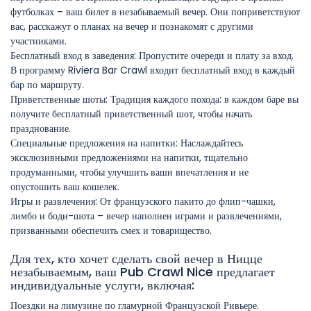
футболках – ваш билет в незабываемый вечер. Они поприветствуют
вас, расскажут о планах на вечер и познакомят с другими
участниками.
Бесплатный вход в заведения: Пропустите очереди и плату за вход.
В программу Riviera Bar Crawl входит бесплатный вход в каждый
бар по маршруту.
Приветственные шоты: Традиция каждого похода: в каждом баре вы
получите бесплатный приветственный шот, чтобы начать
празднование.
Специальные предложения на напитки: Наслаждайтесь
эксклюзивными предложениями на напитки, тщательно
продуманными, чтобы улучшить ваши впечатления и не
опустошить ваш кошелек.
Игры и развлечения: От французского пакито до флип-чашки,
лимбо и боди-шота – вечер наполнен играми и развлечениями,
призванными обеспечить смех и товарищество.
Для тех, кто хочет сделать свой вечер в Ницце
незабываемым, ваш Pub Crawl Nice предлагает
индивидуальные услуги, включая:
Поездки на лимузине по гламурной Французской Ривьере.